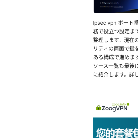
Ipsec vpn 
務で役立つ設定ま
整理します。現在
リティの両面で鍵
ある構成で進めま
ソース一覧も最後に
に紹介します。詳