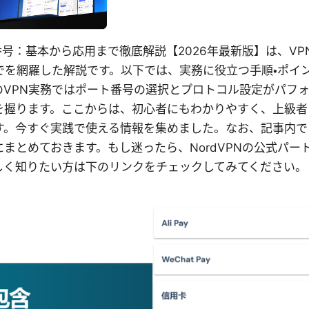
ポート番号：基本から応用まで徹底解説【2026年最新版】は、V
でを網羅した解説です。以下では、実務に役立つ手順・ポイ
のVPN実務ではポート番号の選択とプロトコル設定がパフ
を握ります。ここからは、初心者にもわかりやすく、上級者
す。今すぐ実践で使える情報を集めました。なお、記事内で
まとめておきます。もし迷ったら、NordVPNの公式パー
しく知りたい方は下のリンクをチェックしてみてください。