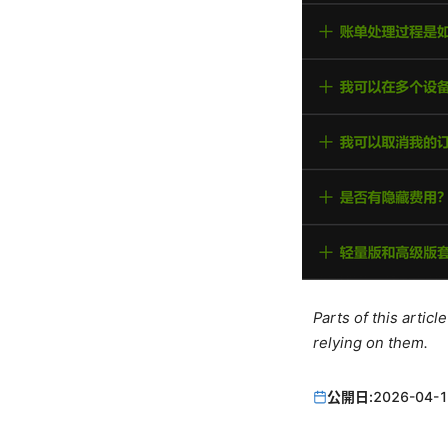
Parts of this artic
relying on them.
公開日:
2026-04-