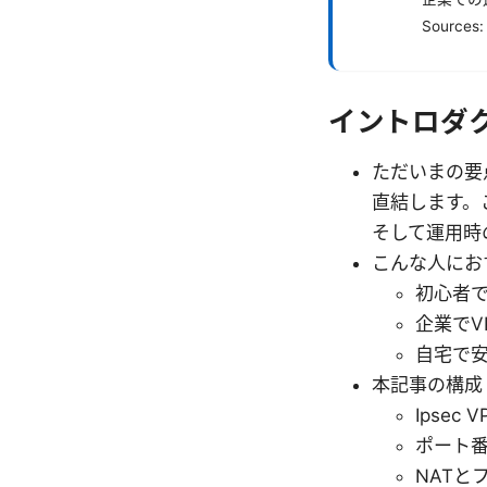
Sources:
イントロダ
ただいまの要点
直結します。こ
そして運用時
こんな人にお
初心者で
企業でV
自宅で
本記事の構成
Ipse
ポート
NATと