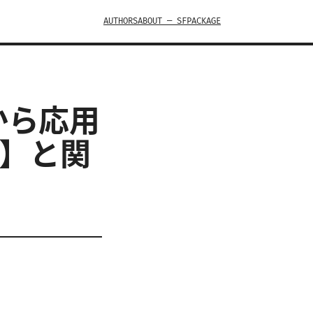
AUTHORS
ABOUT — SFPACKAGE
本から応用
版】と関