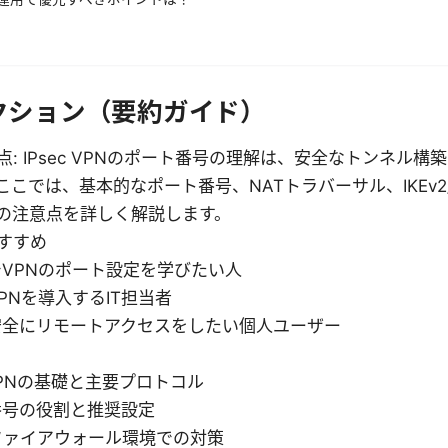
クション（要約ガイド）
: IPsec VPNのポート番号の理解は、安全なトンネル
こでは、基本的なポート番号、NATトラバーサル、IKEv2/
の注意点を詳しく解説します。
すすめ
VPNのポート設定を学びたい人
PNを導入するIT担当者
安全にリモートアクセスをしたい個人ユーザー
c VPNの基礎と主要プロトコル
番号の役割と推奨設定
ファイアウォール環境での対策