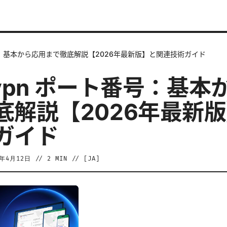
ト番号：基本から応用まで徹底解説【2026年最新版】と関連技術ガイド
c vpn ポート番号：基
底解説【2026年最新
ガイド
6年4月12日
//
2
MIN // [
JA
]