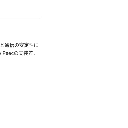
構築と通信の安定性に
IPsecの実装差、