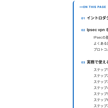
ON THIS PAGE
イントロダ
Ipsec v
IPsec
よくある
プロトコ
実務で使え
ステップ1
ステップ
ステップ3
ステップ4
ステップ5
ステップ
ステップ