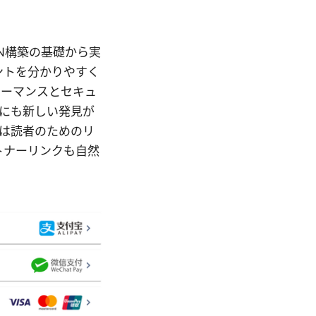
PN構築の基礎から実
ントを分かりやすく
ォーマンスとセキュ
にも新しい発見が
は読者のためのリ
トナーリンクも自然