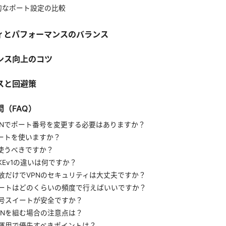
表的なポート設定の比較
ィとパフォーマンスのバランス
ンス向上のコツ
スと回避策
（FAQ）
 VPNでポート番号を変更する必要はありますか？
ポートを使いますか？
を使うべきですか？
とIKEv1の違いは何ですか？
放だけでVPNのセキュリティは大丈夫ですか？
ートはどのくらいの頻度で行えばいいですか？
号スイートが安全ですか？
PNを組む場合の注意点は？
運用で優先すべきポイントは？