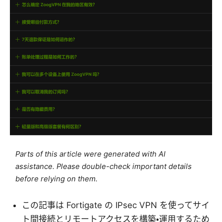
Parts of this article were generated with AI
assistance. Please double-check important details
before relying on them.
この記事は Fortigate の IPsec VPN を使ってサイ
ト間接続とリモートアクセスを構築・運用するため