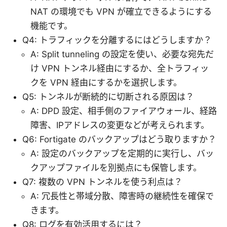
NAT の環境でも VPN が確立できるようにする
機能です。
Q4: トラフィックを分離するにはどうしますか？
A: Split tunneling の設定を使い、必要な宛先だ
け VPN トンネル経由にするか、全トラフィッ
クを VPN 経由にするかを選択します。
Q5: トンネルが断続的に切断される原因は？
A: DPD 設定、相手側のファイアウォール、経路
障害、IPアドレスの変更などが考えられます。
Q6: Fortigate のバックアップはどう取りますか？
A: 設定のバックアップを定期的に実行し、バッ
クアップファイルを別拠点にも保管します。
Q7: 複数の VPN トンネルを使う利点は？
A: 冗長性と帯域分散、障害時の継続性を確保で
きます。
Q8: ログを有効活用するには？