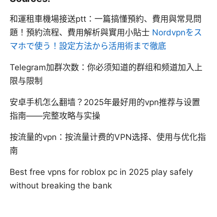
和運租車機場接送ptt：一篇搞懂預約、費用與常見問
題！預約流程、費用解析與實用小貼士
Nordvpnをス
マホで使う！設定方法から活用術まで徹底
Telegram加群次数：你必须知道的群组和频道加入上
限与限制
安卓手机怎么翻墙？2025年最好用的vpn推荐与设置
指南——完整攻略与实操
按流量的vpn：按流量计费的VPN选择、使用与优化指
南
Best free vpns for roblox pc in 2025 play safely
without breaking the bank