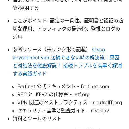
目的: 安全で信頼性の高い VPN 環境を短期間で構
築・運用する
ここがポイント: 設定の一貫性、証明書と認証の適
切な運用、トラフィックの最適化、監視とログの
活用
参考リソース（未リンク形で記載）
Cisco
anyconnect vpn 接続できない時の解決策：原因
と対処法を徹底解説！ 接続トラブルを素早く解消
する実践ガイド
Fortinet 公式ドキュメント - fortinet.com
RFC と IKEv2 の仕様書 - ietf.org
VPN 関連のベストプラクティス - neutralIT.org
セキュリティ基準と監査ガイド - nist.gov
資料とツールのリスト