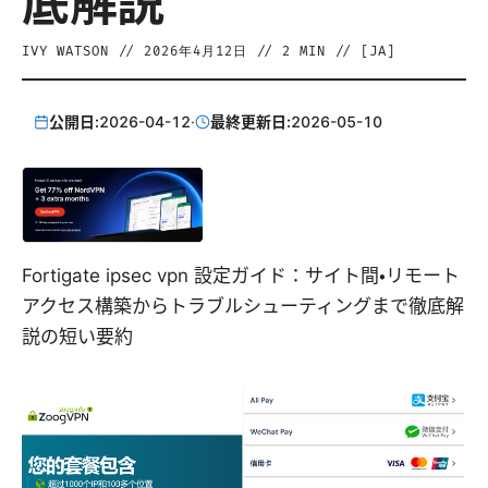
底解説
IVY WATSON
//
2026年4月12日
//
2
MIN // [
JA
]
公開日:
2026-04-12
·
最終更新日:
2026-05-10
Fortigate ipsec vpn 設定ガイド：サイト間・リモート
アクセス構築からトラブルシューティングまで徹底解
説の短い要約