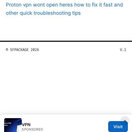
Proton vpn wont open heres how to fix it fast and
other quick troubleshooting tips
© SFPACKAGE 2026
V.1
×
VPN
Visit
SPONSORED