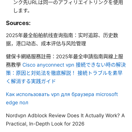
ンク先URLは同一のアフィリエイトリンクを使用
します。
Sources:
2025年最全船舶航线查询指南：实时追踪、历史数
据，港口动态、成本评估与风险管理
健保卡網絡服務註冊：2025年最全申請指南與線上服
務教學
Cisco anyconnect vpn 接続できない時の解決
策：原因と対処法を徹底解説！ 接続トラブルを素早
く解消する実践ガイド
Как использовать vpn для браузера microsoft
edge пол
Nordvpn Adblock Review Does It Actually Work? A
Practical, In-Depth Look for 2026