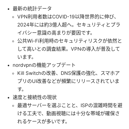
最新の統計データ
VPN利用者数はCOVID-19以降世界的に伸び、
2024年には約3億人超へ。セキュリティとプラ
イバシー意識の高まりが要因です。
公共Wi-Fi利用時のセキュリティリスクが依然と
して高いとの調査結果。VPNの導入が普及して
います。
nordvpnの機能アップデート
Kill Switchの改善、DNS保護の強化、スマホア
プリのUI改善などが頻繁にリリースされていま
す。
速度と接続性の現状
最適サーバーを選ぶことと、ISPの混雑時間を避
ける工夫で、動画視聴には十分な帯域が確保さ
れるケースが多いです。