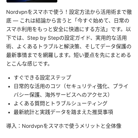
Nordvpnをスマホで使う！設定方法から活用術まで徹
底 — これは結論から言うと「今すぐ始めて、日常の
スマホ利用をもっと安全に快適にする方法」です。以
下では、Step by Stepの設定ガイド、実用的な活用
術、よくあるトラブルと解決策、そしてデータ保護の
最新事情までを網羅します。短い要点を先にまとめる
とこんな感じです。
すぐできる設定ステップ
日常的な活用のコツ（セキュリティ強化、プライ
バシー保護、海外サービスへのアクセス）
よくある質問とトラブルシューティング
最新統計と実践データを踏まえた推奨事項
導入：Nordvpnをスマホで使うメリットと全体像