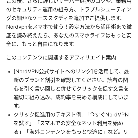
この後、さらに詳しいサーバー選択のコツや、業務用
のセキュリティ運用の組み方、トラブルシューティン
グの細かなケーススタディを追加でご提供します。
Nordvpnをスマホで使う！設定方法から活用術まで徹
底を読み終えたら、あなたのスマホライフはもっと安
全に、もっと自由になります。
このコンテンツに関連するアフィリエイト案内
[NordVPN公式サイトへのリンク]を活用して、最
新のプランと割引を確認してください。読者の関
心を引く言い回しと併せてクリックを促す文言を
適切に組み込み、成約率を高める構成にしていま
す。
クリック促進用のテキスト例: 「今すぐNordVPN
を試す」「スマホでの安全なネット利用を始め
る」「海外コンテンツをもっと快適に」など。リ