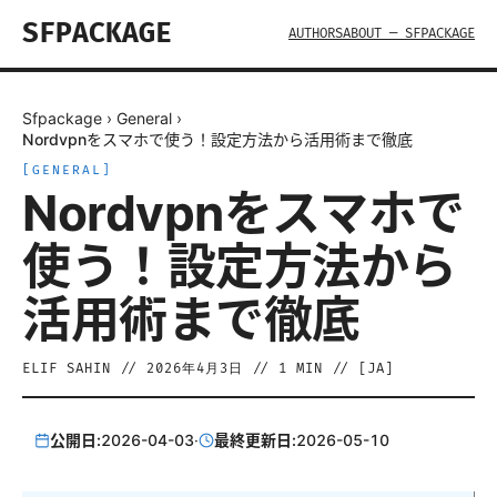
SFPACKAGE
AUTHORS
ABOUT — SFPACKAGE
Sfpackage
›
General
›
Nordvpnをスマホで使う！設定方法から活用術まで徹底
[
GENERAL
]
Nordvpnをスマホで
使う！設定方法から
活用術まで徹底
ELIF SAHIN
//
2026年4月3日
//
1
MIN // [
JA
]
公開日:
2026-04-03
·
最終更新日:
2026-05-10