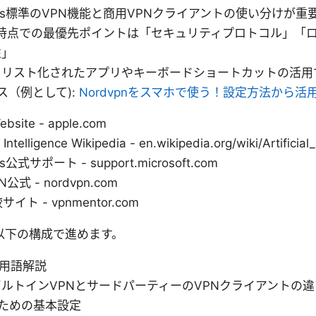
ows標準のVPN機能と商用VPNクライアントの使い分けが重
年時点での最優先ポイントは「セキュリティプロトコル」「
性」
トリスト化されたアプリやキーボードショートカットの活用
ス（例として):
Nordvpnをスマホで使う！設定方法から活
ebsite - apple.com
al Intelligence Wikipedia - en.wikipedia.org/wiki/Artificial
s公式サポート - support.microsoft.com
N公式 - nordvpn.com
イト - vpnmentor.com
以下の構成で進めます。
と用語解説
のビルトインVPNとサードパーティーのVPNクライアントの
ための基本設定