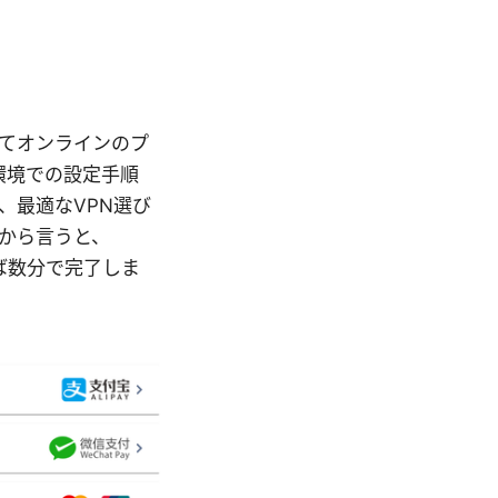
を使ってオンラインのプ
環境での設定手順
、最適なVPN選び
から言うと、
えば数分で完了しま