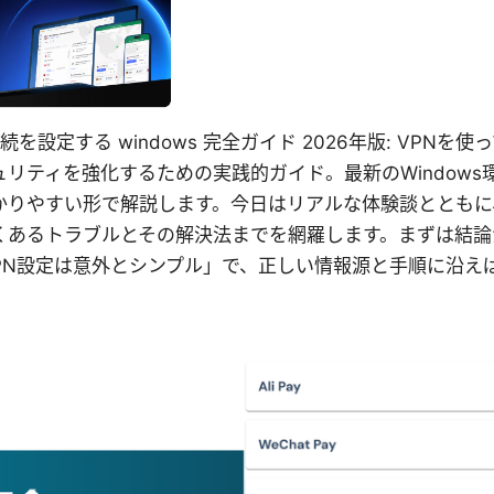
接続を設定する windows 完全ガイド 2026年版: VPN
リティを強化するための実践的ガイド。最新のWindows
かりやすい形で解説します。今日はリアルな体験談とともに
くあるトラブルとその解決法までを網羅します。まずは結論
のVPN設定は意外とシンプル」で、正しい情報源と手順に沿