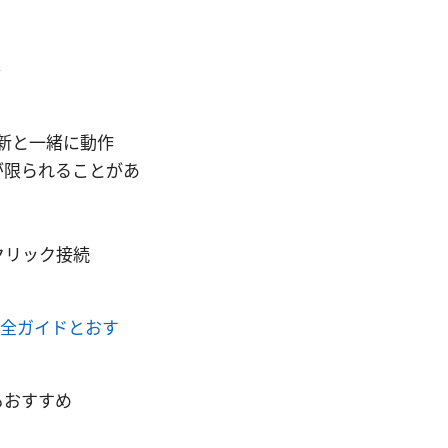
ト
更新と一緒に動作
が限られることがあ
クリック接続
完全ガイドとおす
もおすすめ