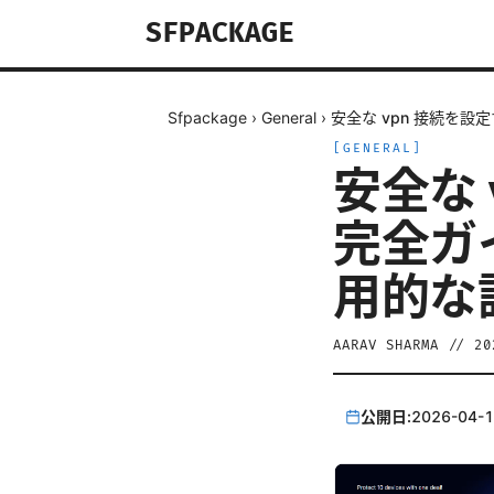
SFPACKAGE
Sfpackage
›
General
›
安全な vpn 接続を設定
[
GENERAL
]
安全な 
完全ガイ
用的な
AARAV SHARMA
//
2
公開日:
2026-04-