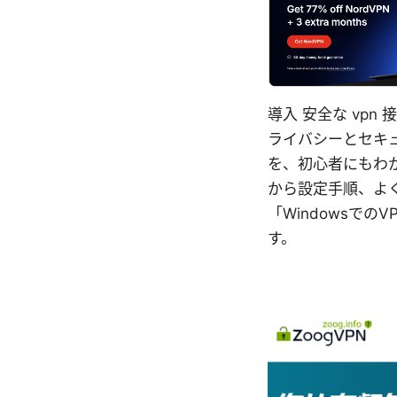
導入 安全な vpn 
ライバシーとセキュ
を、初心者にもわ
から設定手順、よ
「Windowsで
す。