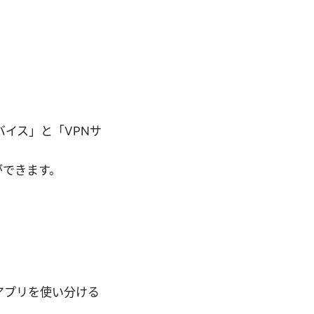
のデバイス」と「VPNサ
ができます。
ないアプリを使い分ける