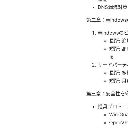
DNS漏洩対
第二章：Window
Windowsの
長所: 
短所: 
る
サードパーテ
長所: 
短所: 
第三章：安全性を
推奨プロトコ
Wire
Open