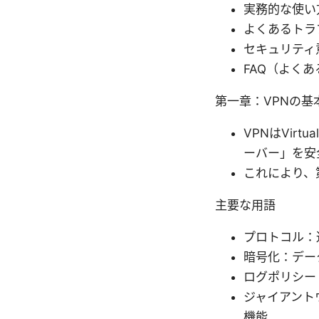
実務的な使い
よくあるトラ
セキュリティ
FAQ（よく
第一章：VPNの基
VPNはVirt
ーバー」を安
これにより、
主要な用語
プロトコル：通
暗号化：デー
ログポリシー
ジャイアントウ
機能