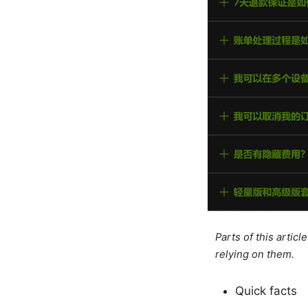
Parts of this artic
relying on them.
Quick facts