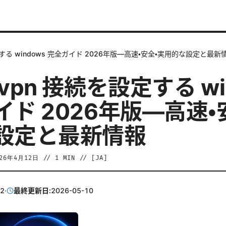
する windows 完全ガイド 2026年版—高速・安全・実用的な設定と最新
vpn 接続を設定する wi
ド 2026年版—高速・
設定と最新情報
026年4月12日
//
1
MIN // [
JA
]
12
·
最終更新日:
2026-05-10