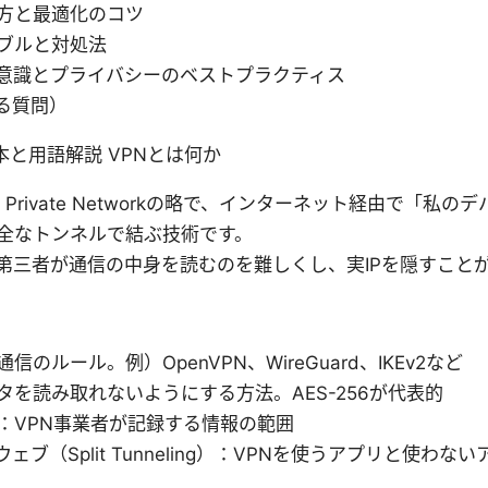
方と最適化のコツ
ブルと対処法
意識とプライバシーのベストプラクティス
ある質問）
本と用語解説 VPNとは何か
ual Private Networkの略で、インターネット経由で「私
全なトンネルで結ぶ技術です。
第三者が通信の中身を読むのを難しくし、実IPを隠すこと
信のルール。例）OpenVPN、WireGuard、IKEv2など
タを読み取れないようにする方法。AES-256が代表的
：VPN事業者が記録する情報の範囲
ェブ（Split Tunneling）：VPNを使うアプリと使わ