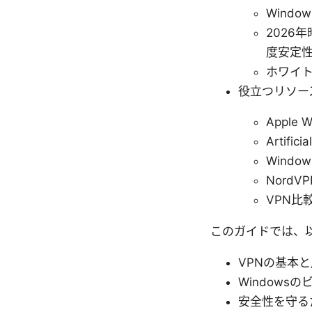
Wind
2026
度安定
ホワイ
役立つリソー
Apple W
Artifici
Window
NordVP
VPN比較サ
このガイドでは、
VPNの基本
Windows
安全性を守る