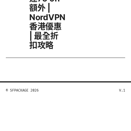
額外 |
NordVPN
香港優惠
| 最全折
扣攻略
© SFPACKAGE 2026
V.1