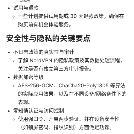
试用与退款
一些计划提供试用期或 30 天退款政策，确保在
购买前有机会体验服务。
安全性与隐私的关键要点
不日志政策的真实性与审计
了解 NordVPN 的隐私政策及其数据处理流程，
关注是否有独立第三方审计报告。
数据加密等级
AES-256-GCM、ChaCha20-Poly1305 等算法
的实际应用效果，以及在不同设备/网络条件下的
表现。
零知情认证与访问控制
使用强口令、开启两步验证、并在设备安全性
（如锁屏密码、指纹识别）方面做足功课。