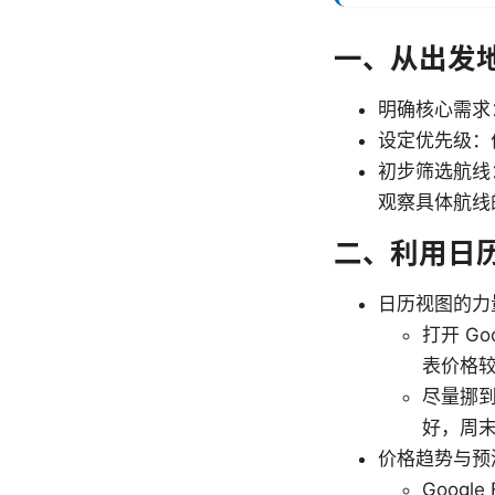
一、从出发
明确核心需求
设定优先级：
初步筛选航线：
观察具体航线
二、利用日
日历视图的力
打开 G
表价格
尽量挪
好，周
价格趋势与预
Goog