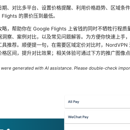
日期、对比多平台、设置价格提醒、利用价格趋势、区域条
 Flights 的票价压到最低。
，帮助你在 Google Flights 上省钱的同时不牺牲行
据洞察、案例对比，以及常见问题解答。为方便你快速上手
具推荐。顺便提一句，在需要区域定价对比时，NordVPN
价格区间，提升对比效果；相关体验可通过下方的推广图像
le were generated with AI assistance. Please double-check impor