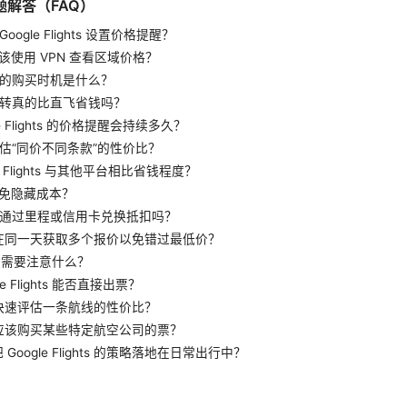
题解答（FAQ）
 Google Flights 设置价格提醒？
应该使用 VPN 查看区域价格？
省钱的购买时机是什么？
用中转真的比直飞省钱吗？
gle Flights 的价格提醒会持续多久？
评估“同价不同条款”的性价比？
gle Flights 与其他平台相比省钱程度？
避免隐藏成本？
可以通过里程或信用卡兑换抵扣吗？
如何在同一天获取多个报价以免错过最低价？
买后需要注意什么？
gle Flights 能否直接出票？
如何快速评估一条航线的性价比？
是否应该购买某些特定航空公司的票？
把 Google Flights 的策略落地在日常出行中？