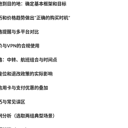
地到目的地：确定基本框架和目标
历和价格趋势做出“正确的购买时机”
格提醒与多平台对比
价与VPN的合规使用
略：中转、航班组合与时间点
座位和退改政策的实际影响
信用卡与支付优惠的叠加
巧与常见误区
例分析（选取两组典型场景）