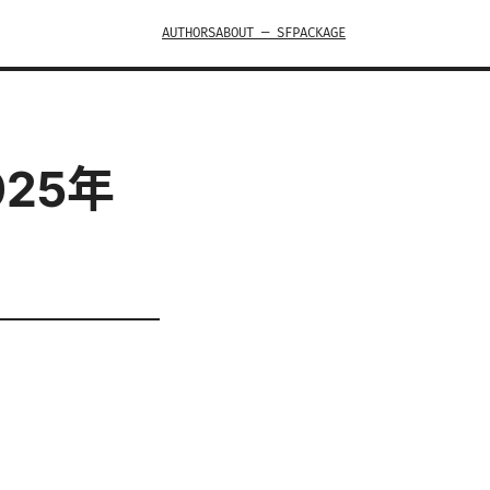
AUTHORS
ABOUT — SFPACKAGE
25年