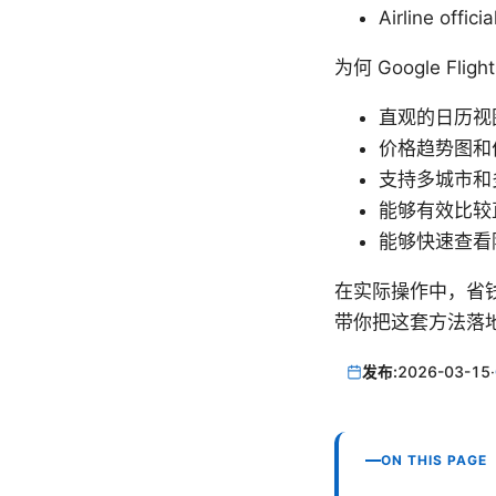
Airline o
为何 Google Fl
直观的日历视
价格趋势图和
支持多城市和
能够有效比较
能够快速查看
在实际操作中，省
带你把这套方法落
发布:
2026-03-15
·
ON THIS PAGE