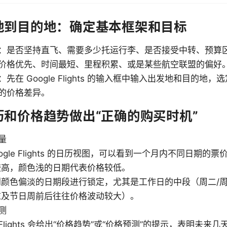
地到目的地：确定基本框架和目标
：是否坚持直飞、需要多少托运行李、是否接受中转、预算
价格优先、时间最短、里程积累、或是某些航空联盟的偏好
先在 Google Flights 的输入框中输入出发地和目的地
的价格差异。
历和价格趋势做出“正确的购买时机”
量
oogle Flights 的日历视图，可以看到一个月内不同日期的
较高，颜色浅的日期代表价格较低。
到颜色偏淡的日期段进行锁定，尤其是工作日的中段（周二/
末及节日周前后往往价格波动较大）。
测
le Flights 会给出“价格趋势”或“价格预测”的提示，表明未