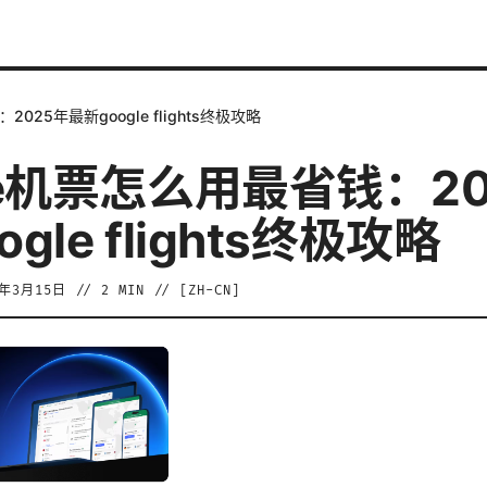
025年最新google flights终极攻略
le机票怎么用最省钱：20
gle flights终极攻略
6年3月15日
//
2
MIN // [
ZH-CN
]