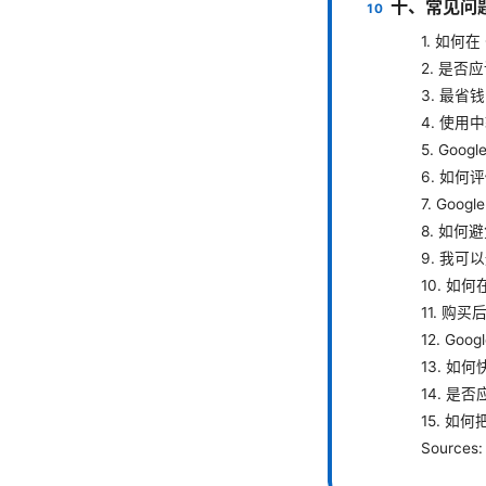
十、常见问
1. 如何在
2. 是否
3. 最
4. 使
5. Goo
6. 如何
7. Goo
8. 如何
9. 我
10. 
11. 购
12. Goo
13. 
14. 
15. 如何
Sources: