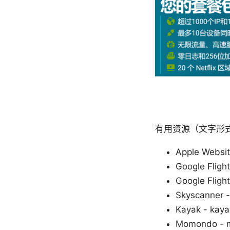
有用资源（文字形
Apple Websit
Google Flight
Google Fli
Skyscanner -
Kayak - kay
Momondo - 