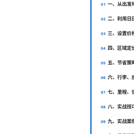
一、从出发
二、利用日
三、设置价
四、区域定
五、节省策
六、行李、
七、里程、
八、实战技
九、实战案