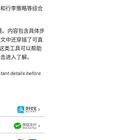
件和行李策略等综合
程质量。内容包含具体步
，文中还穿插了可直
 这类工具可以帮助
点击进入了解。
tant details before