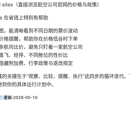
fficial sites（直接浏览航空公司官网的价格与政策）
ights 在省钱上特别有帮助
图，能清晰看到不同日期的票价波动
价格提醒，帮助你在价格低谷时下单
多航司比价，避免只盯着一家航空公司
直飞、经停、不同舱位的性价比
隐藏附加费、行李政策与退改规定
钱的关键在于“观察、比较、提醒、执行”这四步的循环迭代。
地到你的具体出行计划中。
更新:
2026-05-10