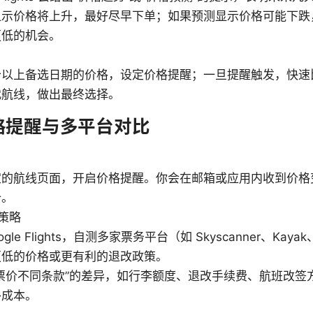
显示价格将上升，最好尽早下单；如果预测显示价格可能下跌
更低的机会。
个以上备选日期的价格，设定价格提醒；一旦提醒触发，快速
代航线，做出最终选择。
格提醒与多平台对比
定的航线页面，开启价格提醒。你会在邮箱或应用内收到价格
价。
策略
ogle Flights，自测多家票务平台（如 Skyscanner、Ka
更低的价格或更有利的退改政策。
票价不同条款”的差异，如行李额度、退改手续费、航班改签
外成本。