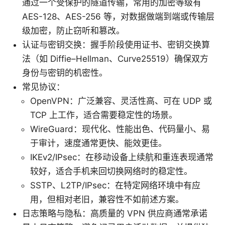
通过一个受保护的隧道传输，常用的加密等级有
AES-128、AES-256 等，对数据做端到端或传输层
级加密，防止窃听和篡改。
认证与密钥交换：握手阶段使用证书、密钥交换算
法（如 Diffie–Hellman、Curve25519）确保双方
身份与密钥的机密性。
常见协议：
OpenVPN：广泛兼容、灵活性高、可在 UDP 或
TCP 上工作，适合需要稳定性的场景。
WireGuard：现代化、性能出色、代码量小、易
于审计，速度通常更快、能效更佳。
IKEv2/IPsec：在移动设备上续航和重连表现通常
较好，适合手机来回切换网络时的稳定性。
SSTP、L2TP/IPsec：在特定网络环境中有应
用，但相对老旧，兼容性不如前述方案。
日志策略与隐私：高质量的 VPN 供应商通常承诺