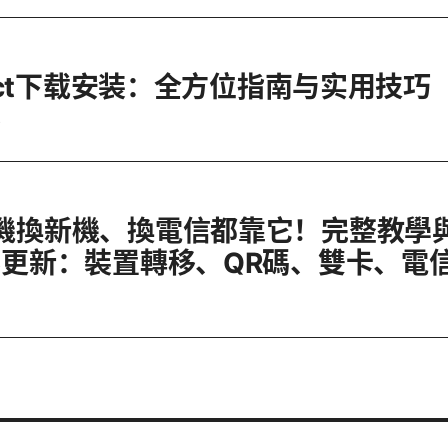
nnect下载安装：全方位指南与实用技巧
6
手機換新機、換電信都靠它！完整教學
26更新：裝置轉移、QR碼、雙卡、電