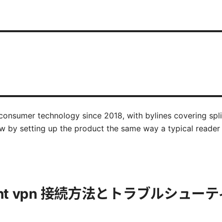
onsumer technology since 2018, with bylines covering split
w by setting up the product the same way a typical reade
 client vpn 接続方法とトラブルシュー