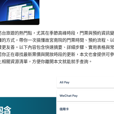
訪台旅遊的熱門點，尤其在季節高峰時段，門票與預約資訊
懂的方式，帶你一次搞懂故宮南院的門票時間、預約流程、
費更友善。以下內容包含快速摘要、詳細步驟、實用表格與
若你正在尋找最新票價與開放時段的更新，本文也會提供可
上相關資源清單，方便你離開本文就能就手查詢。