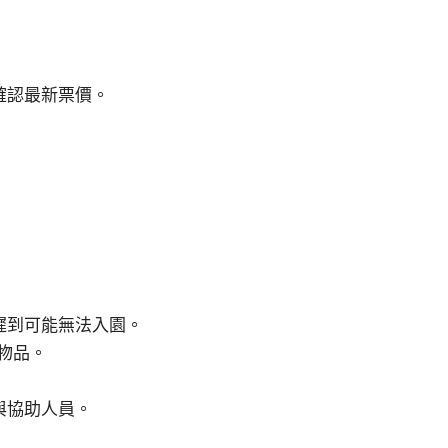
確認最新票價。
遲到可能無法入園。
物品。
與協助人員。