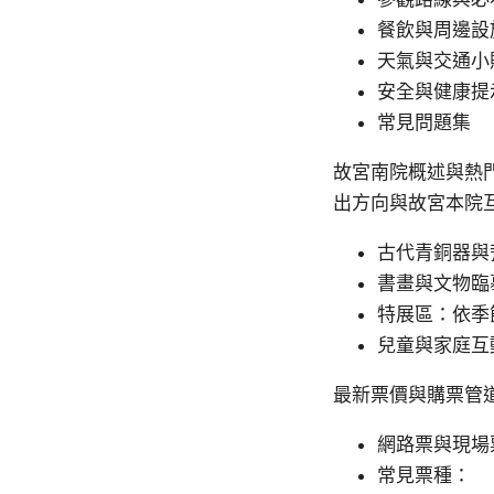
餐飲與周邊設
天氣與交通小
安全與健康提
常見問題集
故宮南院概述與熱
出方向與故宮本院
古代青銅器與
書畫與文物臨
特展區：依季
兒童與家庭互
最新票價與購票管
網路票與現場
常見票種：