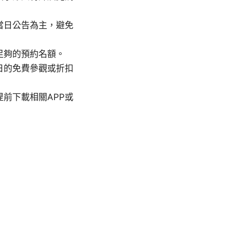
當日公告為主，避免
足夠的預約名額。
日的免費參觀或折扣
前下載相關APP或