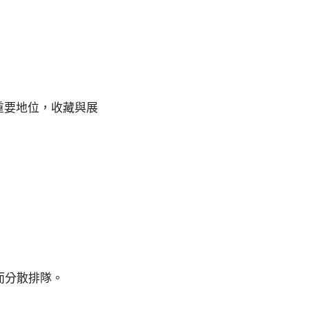
重要地位，收藏與展
而分散排隊。