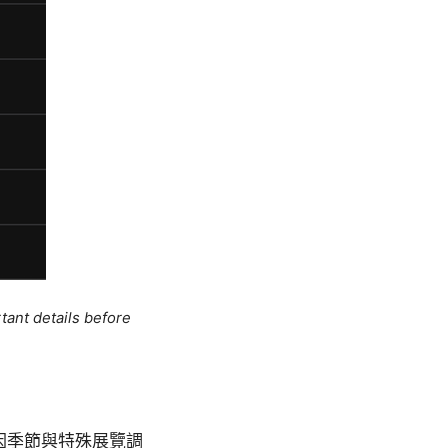
tant details before
因季節與特殊展覽調