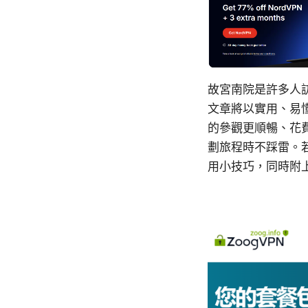
故宮南院是許多人
文章將以實用、易
的參觀更順暢、花
劃旅程時不踩雷。
用小技巧，同時附