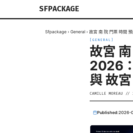
SFPACKAGE
Sfpackage
›
General
›
故宮 南 院 門票 時間 
[
GENERAL
]
故宮 南
202
與 故宮
CAMILLE MOREAU
//
Published:
2026-