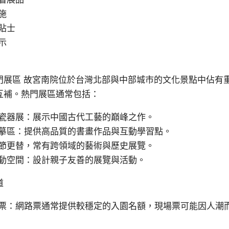
施
貼士
示
門展區 故宮南院位於台灣北部與中部城市的文化景點中佔有
互補。熱門展區通常包括：
瓷器展：展示中國古代工藝的巔峰之作。
摹區：提供高品質的書畫作品與互動學習點。
節更替，常有跨領域的藝術與歷史展覽。
動空間：設計親子友善的展覽與活動。
道
票：網路票通常提供較穩定的入園名額，現場票可能因人潮