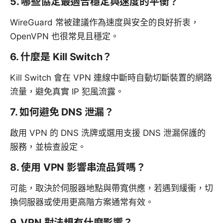
5. 哪些協定最適合穩定與速度的平衡？
WireGuard 常被建議作為速度與安全的良好折衷，
OpenVPN 也很常見且穩定。
6. 什麼是 Kill Switch？
Kill Switch 會在 VPN 連線中斷時自動切斷裝置的網路
流量，避免真實 IP 犯風流露。
7. 如何避免 DNS 泄漏？
啟用 VPN 的 DNS 洗牌或選用支援 DNS 泄漏保護的
服務，並檢查設定。
8. 使用 VPN 影響串流品質嗎？
可能，取決於伺服器地點與帶寬供應，若遇到緩衝，切
換伺服器或使用更高階方案通常有效。
9. VPN 對法規有什麼影響？