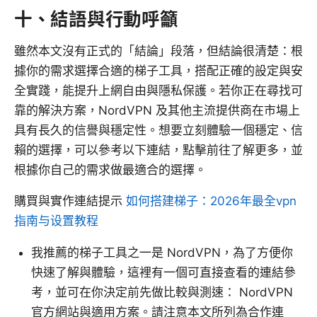
十、結語與行動呼籲
雖然本文沒有正式的「結論」段落，但結論很清楚：根
據你的需求選擇合適的梯子工具，搭配正確的設定與安
全實踐，能提升上網自由與隱私保護。若你正在尋找可
靠的解決方案，NordVPN 及其他主流提供商在市場上
具有長久的信譽與穩定性。想要立刻體驗一個穩定、信
賴的選擇，可以參考以下連結，點擊前往了解更多，並
根據你自己的需求做最適合的選擇。
購買與實作連結提示
如何搭建梯子：2026年最全vpn
指南与设置教程
我推薦的梯子工具之一是 NordVPN，為了方便你
快速了解與體驗，這裡有一個可直接查看的連結參
考，並可在你決定前先做比較與測速： NordVPN
官方網站與適用方案。請注意本文所列為合作連