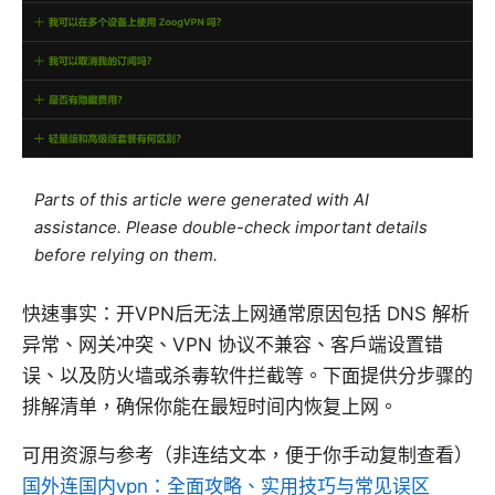
Parts of this article were generated with AI
assistance. Please double-check important details
before relying on them.
快速事实：开VPN后无法上网通常原因包括 DNS 解析
异常、网关冲突、VPN 协议不兼容、客户端设置错
误、以及防火墙或杀毒软件拦截等。下面提供分步骤的
排解清单，确保你能在最短时间内恢复上网。
可用资源与参考（非连结文本，便于你手动复制查看）
国外连国内vpn：全面攻略、实用技巧与常见误区