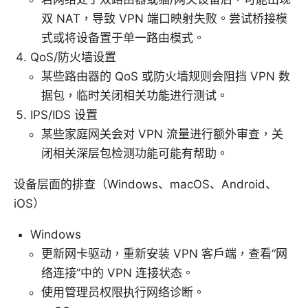
双 NAT，导致 VPN 端口映射失败。尝试桥接模
式或将设备置于单一路由模式。
QoS/防火墙设置
某些路由器的 QoS 或防火墙规则会阻挡 VPN 数
据包，临时关闭相关功能进行测试。
IPS/IDS 设置
某些家庭网关会对 VPN 流量进行额外审查，关
闭相关深层包检测功能可能有帮助。
设备层面的排查（Windows、macOS、Android、
iOS）
Windows
更新网卡驱动，重新安装 VPN 客户端，查看“网
络连接”中的 VPN 连接状态。
使用管理员权限执行网络诊断。