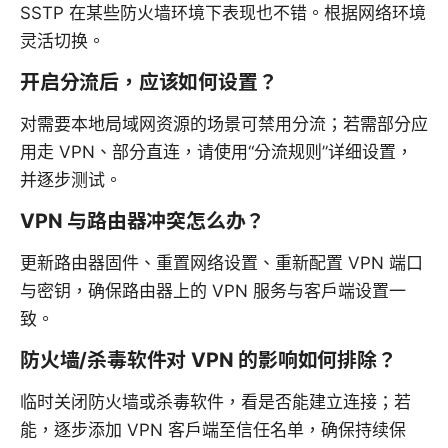
SSTP 在某些防火墙环境下表现也不错。根据网络环境
灵活切换。
开启分流后，应该如何设置？
对需要本地局域网资源的场景可禁用分流；若需部分应
用走 VPN、部分直连，请使用“分流规则”详细设置，
并逐步测试。
VPN 与路由器冲突怎么办？
更新路由器固件、重置网络设置、重新配置 VPN 端口
与密钥，确保路由器上的 VPN 服务与客户端设置一
致。
防火墙/杀毒软件对 VPN 的影响如何排除？
临时关闭防火墙或杀毒软件，看是否能建立连接；若
能，逐步添加 VPN 客户端至信任名单，确保持续保