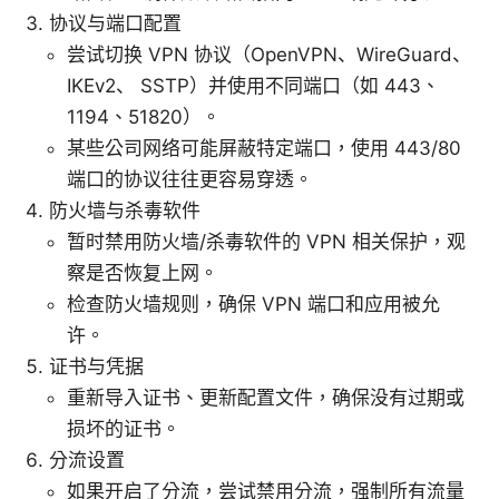
协议与端口配置
尝试切换 VPN 协议（OpenVPN、WireGuard、
IKEv2、 SSTP）并使用不同端口（如 443、
1194、51820）。
某些公司网络可能屏蔽特定端口，使用 443/80
端口的协议往往更容易穿透。
防火墙与杀毒软件
暂时禁用防火墙/杀毒软件的 VPN 相关保护，观
察是否恢复上网。
检查防火墙规则，确保 VPN 端口和应用被允
许。
证书与凭据
重新导入证书、更新配置文件，确保没有过期或
损坏的证书。
分流设置
如果开启了分流，尝试禁用分流，强制所有流量