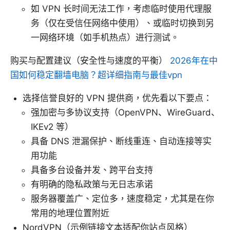
如 VPN 长时间无法工作，考虑临时使用代理服
务（仅在受信任网络中使用）、或临时切换到另
一网络环境（如手机热点）进行测试。
购买与配置建议（安全性与速度的平衡）
2026年在中
国如何稳定翻墙电脑？超详细指南与最佳vpn
选择信誉良好的 VPN 提供商，优先看以下要点：
强加密与多协议支持（OpenVPN、WireGuard、
IKEv2 等）
具备 DNS 泄漏保护、断线重连、自动连接等实
用功能
具备多台设备并发、跨平台支持
有明确的隐私政策与无日志承诺
服务器覆盖广、定位多，速度稳定，尤其是在你
常用的地理位置附近
NordVPN（示例链接文本适配你站点风格）