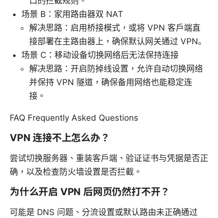
口的拦截规则。
场景 B：家用路由器双 NAT
解决思路：启用桥接模式，或将 VPN 客户端直
接部署在主路由器上，确保默认网关通过 VPN。
场景 C：移动设备切换网络后无法保持连接
解决思路：开启防掉线设置，允许自动切换网络
并保持 VPN 隧道，确保备用网络也能稳定连
接。
FAQ Frequently Asked Questions
VPN 连接不上怎么办？
尝试切换服务器、重装客户端、验证证书与凭据是否正
确，以及检查防火墙设置是否拦截。
为什么开启 VPN 后网页仍然打不开？
可能是 DNS 问题、分流设置或默认路由未正确通过