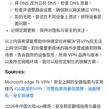
将 DNS 改为公共 DNS，检查 DNS 泄漏。
检查并调整路由设置，确保默认网关通过 VPN。
如仍无效，尝试在不同设备上测试，排除设备层
面问题。
记得定期更新、保持对隐私与安全的关注。
以上内容希望能帮助你快速定位并解决“开VPN后无法
上网”的问题。若你需要更具体的操作步骤或遇到特殊
场景，告诉我你的设备型号、所用 VPN 品牌与版本、
以及所在网络环境，我可以给你定制化的排解方案。
Sources:
Microsoft edge 与 VPN：安全上网的全面指南与实用
技巧
IOS能用的VPN：完整指南與最佳選擇，涵蓋隱
私、安全與速度
2026年中国大陆vpn推荐：安全稳定翻墙指南与最佳