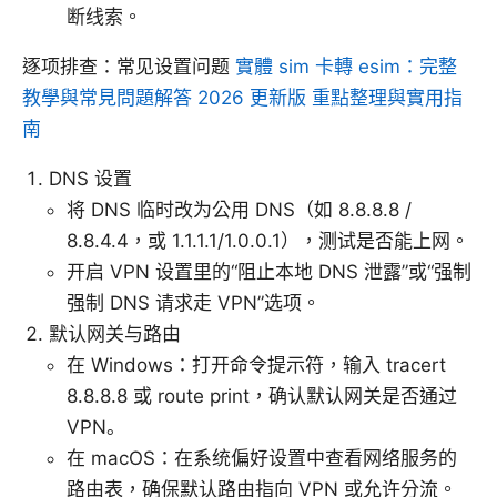
断线索。
逐项排查：常见设置问题
實體 sim 卡轉 esim：完整
教學與常見問題解答 2026 更新版 重點整理與實用指
南
DNS 设置
将 DNS 临时改为公用 DNS（如 8.8.8.8 /
8.8.4.4，或 1.1.1.1/1.0.0.1），测试是否能上网。
开启 VPN 设置里的“阻止本地 DNS 泄露”或“强制
强制 DNS 请求走 VPN”选项。
默认网关与路由
在 Windows：打开命令提示符，输入 tracert
8.8.8.8 或 route print，确认默认网关是否通过
VPN。
在 macOS：在系统偏好设置中查看网络服务的
路由表，确保默认路由指向 VPN 或允许分流。