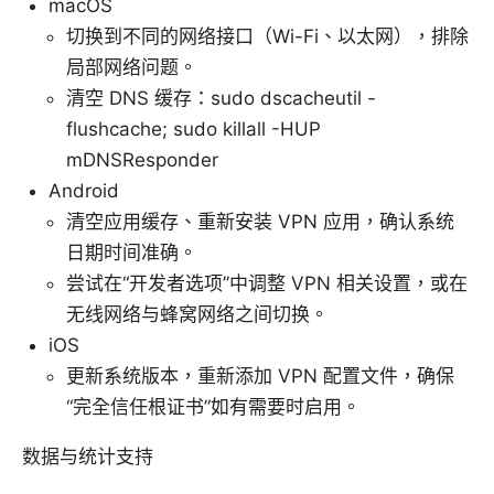
macOS
切换到不同的网络接口（Wi-Fi、以太网），排除
局部网络问题。
清空 DNS 缓存：sudo dscacheutil -
flushcache; sudo killall -HUP
mDNSResponder
Android
清空应用缓存、重新安装 VPN 应用，确认系统
日期时间准确。
尝试在“开发者选项”中调整 VPN 相关设置，或在
无线网络与蜂窝网络之间切换。
iOS
更新系统版本，重新添加 VPN 配置文件，确保
“完全信任根证书”如有需要时启用。
数据与统计支持