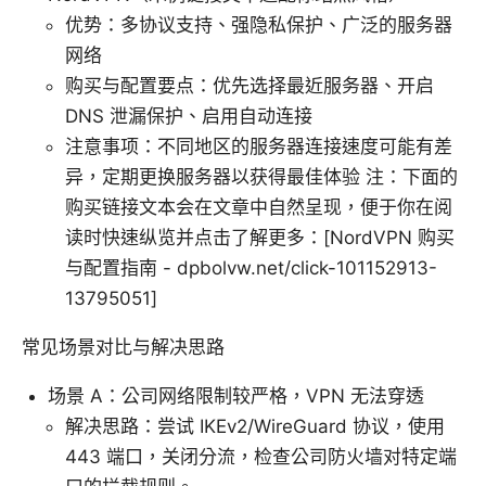
优势：多协议支持、强隐私保护、广泛的服务器
网络
购买与配置要点：优先选择最近服务器、开启
DNS 泄漏保护、启用自动连接
注意事项：不同地区的服务器连接速度可能有差
异，定期更换服务器以获得最佳体验 注：下面的
购买链接文本会在文章中自然呈现，便于你在阅
读时快速纵览并点击了解更多：[NordVPN 购买
与配置指南 - dpbolvw.net/click-101152913-
13795051]
常见场景对比与解决思路
场景 A：公司网络限制较严格，VPN 无法穿透
解决思路：尝试 IKEv2/WireGuard 协议，使用
443 端口，关闭分流，检查公司防火墙对特定端