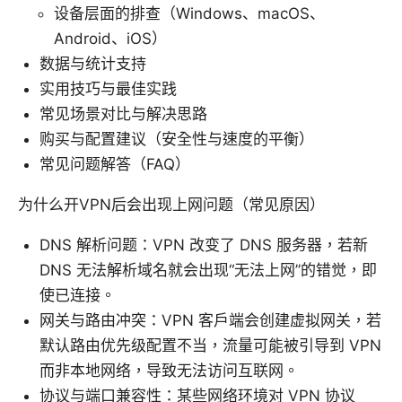
设备层面的排查（Windows、macOS、
Android、iOS）
数据与统计支持
实用技巧与最佳实践
常见场景对比与解决思路
购买与配置建议（安全性与速度的平衡）
常见问题解答（FAQ）
为什么开VPN后会出现上网问题（常见原因）
DNS 解析问题：VPN 改变了 DNS 服务器，若新
DNS 无法解析域名就会出现“无法上网”的错觉，即
使已连接。
网关与路由冲突：VPN 客户端会创建虚拟网关，若
默认路由优先级配置不当，流量可能被引导到 VPN
而非本地网络，导致无法访问互联网。
协议与端口兼容性：某些网络环境对 VPN 协议