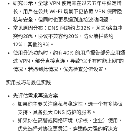
研究显示，全球 VPN 使用率在过去五年中稳定增
长，用户在公共 Wi-Fi 场景下更依赖 VPN 保障隐
私与安全，但同时也更易遇到连接波动问题。
常见原因分布：DNS 问题约占32%，网关/路由冲
突约28%，协议不兼容约20%，防火墙拦截约
12%，其他约8%。
使用分流功能时，约有40% 的用户报告部分应用通
过 VPN，部分直接直连，导致“似乎有时能上网”的
情况。若遇到此情况，优先检查分流设置。
实用技巧与最佳实践
先评估需求再选方案
如果你主要关注隐私与稳定性，选一个有多协议
支持、具备强大 DNS 防护的服务。
如果你在高警戒网络环境（学校、企业）使用，
优先选择对协议更灵活、穿透能力强的解决方