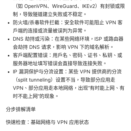
（如 OpenVPN、WireGuard、IKEv2）有封锁或限
制，导致隧道建立失败或不稳定。
防火墙/杀毒软件拦截：安全软件可能阻止 VPN 客
户端的连接或流量被误判为异常。
DNS 劫持或污染：在某些网络环境，ISP 或路由器
会劫持 DNS 请求，影响 VPN 下的域名解析。
客户端配置错误：用户名、密码、证书、私钥、或
服务器地址填写错误会直接导致连接失败。
IP 漏洞保护与分流设置：某些 VPN 提供商的分流
（split tunneling）设置不当，导致部分应用走
VPN、部分应用走本地网络，出现“有时能上网、有
时不能上网”的现象。
分步排解清单
快速检查：基础网络与 VPN 应用状态