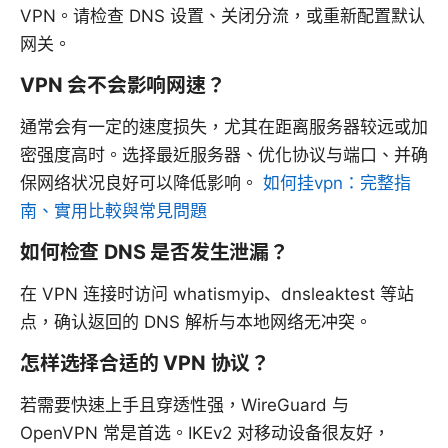
VPN。请检查 DNS 设置、关闭分流，或重新配置默认
网关。
VPN 会不会影响网速？
通常会有一定的速度损失，尤其在距离服务器较远或加
密强度高时。选择最近服务器、优化协议与端口、并确
保网络状况良好可以降低影响。
如何挂vpn：完整指
南、實用比較與常見問題
如何检查 DNS 是否发生泄漏？
在 VPN 连接时访问 whatismyip、dnsleaktest 等站
点，确认返回的 DNS 解析与本地网络无冲突。
怎样选择合适的 VPN 协议？
若需要快速上手且穿透性强，WireGuard 与
OpenVPN 常是首选。IKEv2 对移动设备很友好，