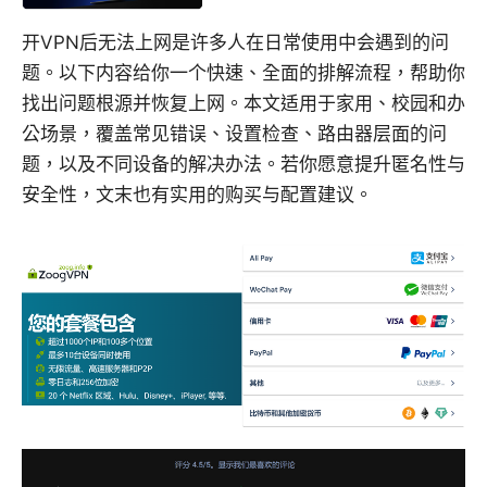
开VPN后无法上网是许多人在日常使用中会遇到的问
题。以下内容给你一个快速、全面的排解流程，帮助你
找出问题根源并恢复上网。本文适用于家用、校园和办
公场景，覆盖常见错误、设置检查、路由器层面的问
题，以及不同设备的解决办法。若你愿意提升匿名性与
安全性，文末也有实用的购买与配置建议。