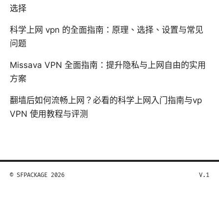
选择
科学上网 vpn 的全面指南：原理、选择、设置与常见
问题
Missava VPN 全面指南：提升隐私与上网自由的实用
方案
翻墙后如何流畅上网？必看的科学上网入门指南与vp
VPN 使用教程与评测
© SFPACKAGE 2026
V.1