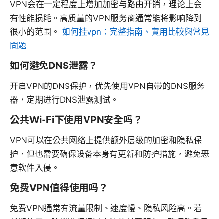
VPN会在一定程度上增加加密与路由开销，理论上会
有性能损耗。高质量的VPN服务商通常能将影响降到
很小的范围。
如何挂vpn：完整指南、實用比較與常見
問題
如何避免DNS泄露？
开启VPN的DNS保护，优先使用VPN自带的DNS服务
器，定期进行DNS泄露测试。
公共Wi-Fi下使用VPN安全吗？
VPN可以在公共网络上提供额外层级的加密和隐私保
护，但也需要确保设备本身有更新和防护措施，避免恶
意软件入侵。
免费VPN值得使用吗？
免费VPN通常有流量限制、速度慢、隐私风险高。若