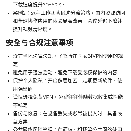
下载速度提升20–50%。
案例2：远程工作团队借助分流策略，国内资源访问
和全球协作应用的体验显著改善，会议延迟下降并
提升视频清晰度。
安全与合规注意事项
遵守当地法律法规，了解所在国家对VPN使用的规
定
避免用于违法活动，避免下载受版权保护的内容
保护个人隐私：开启多层加密、定期更新软件、使
用强密码
谨慎选择免费VPN，免费往往伴随数据收集或性能
不稳定
备份与恢复：在设备丢失或账号被侵入时，具备恢
复方案
公共网络风险管理：在酒店、机场等公共网络使用