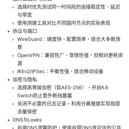
选择时优先测试同一时间段的连接稳定性、延迟
与带宽
使用测速工具对比不同国内节点的实际表现
协议与端口
WireGuard：速度快、配置简单，适合大多数场
景
OpenVPN：兼容性广、穿透性强，但相对更耗资
源
IKEv2/IPSec：平衡性强，适合移动设备
加密与隐私
选择高等级加密（如AES-256），开启Kill
Switch防止意外断线暴露
关闭不必要的日志记录，利用分离隧道实现局部
流量保密
DNS与Leaks
启用DNS泄露防护，使用自带DNS或可信的公共