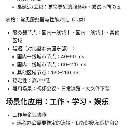
高延迟/丢包：更换更近的服务器、尝试不同协议
表格：常见服务器与性能对比（示意）
服务器节点：国内一线城市、国内二线城市、其他
区域
延迟（对比基准美国东部）：
国内一线城市节点：40–90 ms
国内二线城市节点：60–120 ms
其他区域节点：120–260 ms
稳定性：高/中/低
适用场景：视频会议、日常浏览、大文件下载
场景化应用：工作、学习、娱乐
工作与企业协作
远程办公需要稳定的连接、良好的隐私保护和合