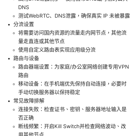
DNS
测试WebRTC、DNS泄露，确保真实 IP 未被暴露
分流设置
将需要访问国内资源的流量走内网节点，其他流
量走直连或其他节点
使用自定义路由表实现应用级分流
路由与设备
路由器端设置：为家庭/办公室网络创建专用VPN
路由
移动设备：在手机端优先保持自动连接，必要时
手动切换服务器以保持稳定
常见故障排解
连接失败：检查证书、密钥、服务器地址输入是
否正确
断线频繁：开启Kill Switch并检查网络波动、改
用其他节点