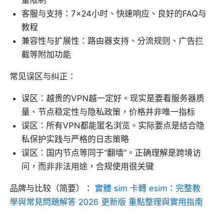
客服与支持：7×24小时、快速响应、良好的FAQ与
教程
兼容性与扩展性：路由器支持、分流规则、广告拦
截等附加功能
常见误区与纠正：
误区：越贵的VPN越一定好。现实是要看服务器质
量、节点稳定性与隐私政策，价格并非唯一指标
误区：所有VPN都能匿名浏览。实际要点是结合隐
私保护实践与严格的日志策略
误区：国内节点等同于“翻墙”。正确理解是跨境访
问，而非非法用途，合规使用很关键
品牌与比较（简要）：
實體 sim 卡轉 esim：完整教
學與常見問題解答 2026 更新版 重點整理與實用指南