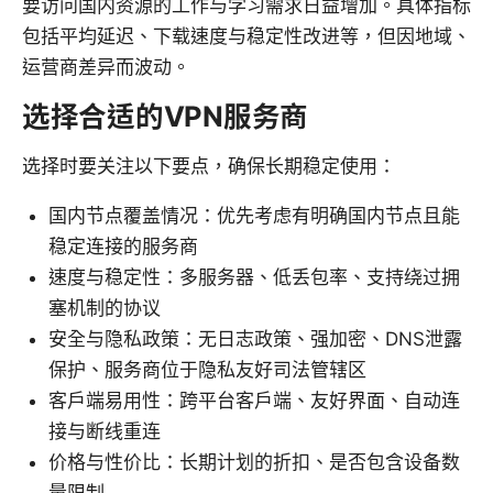
要访问国内资源的工作与学习需求日益增加。具体指标
包括平均延迟、下载速度与稳定性改进等，但因地域、
运营商差异而波动。
选择合适的VPN服务商
选择时要关注以下要点，确保长期稳定使用：
国内节点覆盖情况：优先考虑有明确国内节点且能
稳定连接的服务商
速度与稳定性：多服务器、低丢包率、支持绕过拥
塞机制的协议
安全与隐私政策：无日志政策、强加密、DNS泄露
保护、服务商位于隐私友好司法管辖区
客户端易用性：跨平台客户端、友好界面、自动连
接与断线重连
价格与性价比：长期计划的折扣、是否包含设备数
量限制