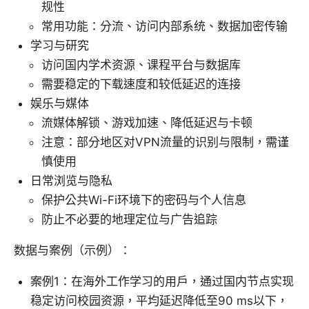
规性
常用功能：分流、访问内部系统、数据加密传输
学习与研究
访问国内学术资源、课程平台与数据库
需要稳定的下载速度和较低延迟的连接
娱乐与媒体
流媒体解锁、游戏加速、降低延迟与卡顿
注意：部分地区对VPN流量的识别与限制，需谨
慎使用
日常浏览与隐私
保护公共Wi-Fi环境下的密码与个人信息
防止不必要的地理定位与广告追踪
数据与案例（示例）：
案例1：在海外工作学习的用户，通过国内节点实现
稳定访问校园资源，平均延迟降低至90 ms以下，