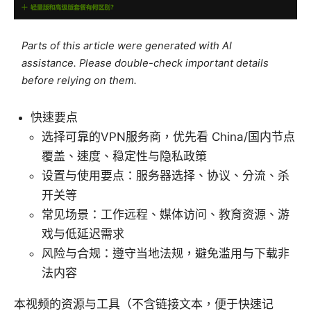
Parts of this article were generated with AI
assistance. Please double-check important details
before relying on them.
快速要点
选择可靠的VPN服务商，优先看 China/国内节点
覆盖、速度、稳定性与隐私政策
设置与使用要点：服务器选择、协议、分流、杀
开关等
常见场景：工作远程、媒体访问、教育资源、游
戏与低延迟需求
风险与合规：遵守当地法规，避免滥用与下载非
法内容
本视频的资源与工具（不含链接文本，便于快速记