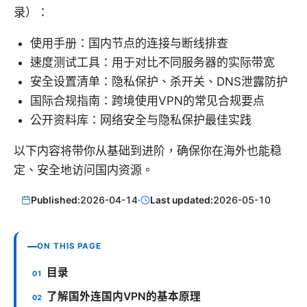
录）：
使用手册：国内节点的连接与断线排查
速度测试工具：用于对比不同服务器的实际带宽
安全设置清单：隐私保护、杀开关、DNS泄露防护
国际合规指南：跨境使用VPN的常见合规要点
公开资料库：网络安全与隐私保护最佳实践
以下内容将带你从基础到进阶，确保你在海外也能稳
定、安全地访问国内资源。
Published:
2026-04-14
·
Last updated:
2026-05-10
ON THIS PAGE
目录
了解国外连国内VPN的基本原理