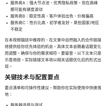
服务商A：强大节点池、优秀隐私政策、但在高峰
期可能有速度波动
服务商B：稳定性高、客户体验出色、价格偏高
服务商C：性价比高、初学者友好、某些国家/地区
不稳定
在本视频描述中推荐的、在文章中自然融入的合作链接
将提供给你优先体验的机会，具体文本会随着话题变化
而调整，确保与你的需求相符。要留意，以下文本只是
示意用途，实际链接文本将以相关话题优化后的形式出
现。
关键技术与配置要点
要点清单和可操作性建议，帮助你在实际使用中快速落
地：
服务器选择与测试