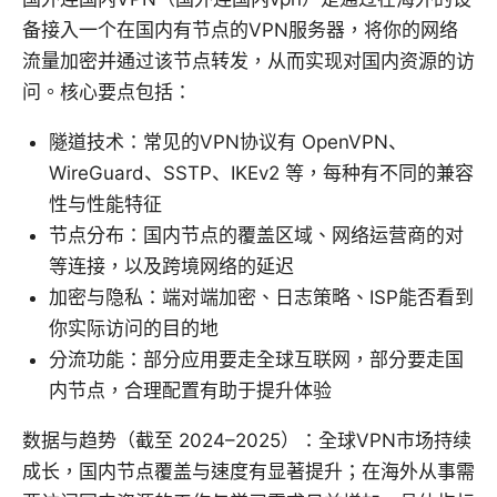
备接入一个在国内有节点的VPN服务器，将你的网络
流量加密并通过该节点转发，从而实现对国内资源的访
问。核心要点包括：
隧道技术：常见的VPN协议有 OpenVPN、
WireGuard、SSTP、IKEv2 等，每种有不同的兼容
性与性能特征
节点分布：国内节点的覆盖区域、网络运营商的对
等连接，以及跨境网络的延迟
加密与隐私：端对端加密、日志策略、ISP能否看到
你实际访问的目的地
分流功能：部分应用要走全球互联网，部分要走国
内节点，合理配置有助于提升体验
数据与趋势（截至 2024–2025）：全球VPN市场持续
成长，国内节点覆盖与速度有显著提升；在海外从事需