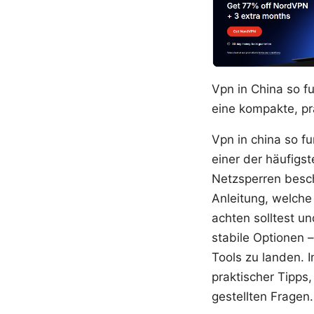
Vpn in China so f
eine kompakte, pr
Vpn in china so f
einer der häufigs
Netzsperren besch
Anleitung, welche
achten solltest un
stabile Optionen 
Tools zu landen. 
praktischer Tipps,
gestellten Fragen.