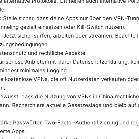
 alternative Protokolle. Oft helfen auch alternative Por
le.
 7: Stelle sicher, dass deine Apps nur über den VPN-Tu
unneling gezielt einsetzen oder Kill-Switch nutzen).
8: Jetzt sicher surfen, arbeiten oder streamen. Beachte
zungsbedingungen.
Datenschutz und rechtliche Aspekte
r seriöse Anbieter mit klarer Datenschutzerklärung, kei
mindest minimales Logging.
e kostenlose VPNs, die oft Nutzerdaten verkaufen oder
en.
 bewusst, dass die Nutzung von VPNs in China rechtlic
ann. Recherchiere aktuelle Gesetzeslage und bleib au
tarke Passwörter, Two-Factor-Authentifizierung und re
ierte Apps.