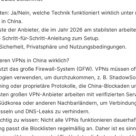
en: Ja/Nein, welche Technik funktioniert wirklich unter 
in China.
ste der Anbieter, die im Jahr 2026 am stabilsten arbeite
 Schritt-für-Schritt-Anleitung zum Setup.
Sicherheit, Privatsphäre und Nutzungsbedingungen.
eren VPNs in China wirklich?
utzt das große Firewall-System (GFW). VPNs müssen oft
ogien verwenden, um durchzukommen, z. B. ShadowSo
ning oder proprietäre Protokolle, die China-Blockaden
sten großen VPN-Anbieter arbeiten mit verifizierten Ser
Südkorea oder anderen Nachbarländern, um Verbindung
üsseln und DNS-Leaks zu verhindern.
ichtig zu wissen: Nicht alle VPNs funktionieren dauerhaf
g passt die Blocklisten regelmäßig an. Daher ist es sinn