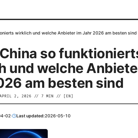
ionierts wirklich und welche Anbieter im Jahr 2026 am besten sind
 China so funktioniert
ch und welche Anbiete
026 am besten sind
APRIL 2, 2026
//
7
MIN // [
EN
]
04-02
·
Last updated:
2026-05-10