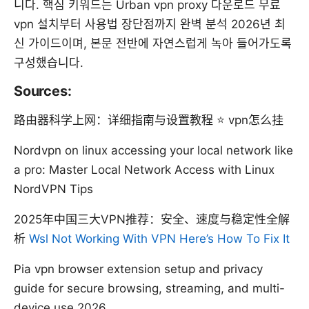
니다. 핵심 키워드는 Urban vpn proxy 다운로드 무료
vpn 설치부터 사용법 장단점까지 완벽 분석 2026년 최
신 가이드이며, 본문 전반에 자연스럽게 녹아 들어가도록
구성했습니다.
Sources:
路由器科学上网：详细指南与设置教程 ⭐ vpn怎么挂
Nordvpn on linux accessing your local network like
a pro: Master Local Network Access with Linux
NordVPN Tips
2025年中国三大VPN推荐：安全、速度与稳定性全解
析
Wsl Not Working With VPN Here’s How To Fix It
Pia vpn browser extension setup and privacy
guide for secure browsing, streaming, and multi-
device use 2026