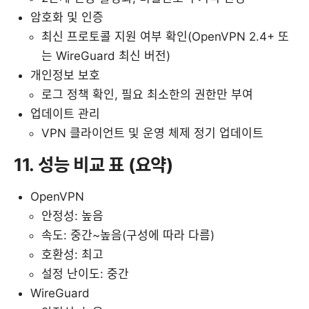
암호화 및 인증
최신 프로토콜 지원 여부 확인(OpenVPN 2.4+ 또
는 WireGuard 최신 버전)
개인정보 보호
로그 정책 확인, 필요 최소한의 권한만 부여
업데이트 관리
VPN 클라이언트 및 운영 체제 정기 업데이트
11. 성능 비교 표 (요약)
OpenVPN
안정성: 높음
속도: 중간~높음(구성에 따라 다름)
호환성: 최고
설정 난이도: 중간
WireGuard