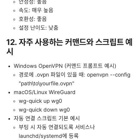
안정성: 높음
속도: 매우 높음
호환성: 좋음
설정 난이도: 낮춤
12. 자주 사용하는 커맨드와 스크립트 예
시
Windows OpenVPN (커맨드 프롬프트 예시)
경로에 .ovpn 파일이 있을 때: openvpn --config
"path\to\yourfile.ovpn"
macOS/Linux WireGuard
wg-quick up wg0
wg-quick down wg0
자동 연결 스크립트 기본 예시
부팅 시 자동 연결되도록 서비스나
launchd/systemd에 등록