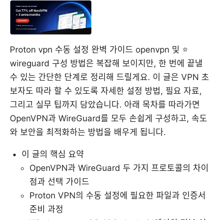
Proton vpn 수동 설정 완벽 가이드 openvpn 및 ⭐
wireguard 구성 방법은 복잡해 보이지만, 한 번에 끝낼
수 있는 간단한 단계로 정리해 드릴게요. 이 글은 VPN 초
보자도 따라 할 수 있도록 자세한 설정 방법, 필요 자료,
그리고 실무 팁까지 담았습니다. 아래 목차를 따라가면
OpenVPN과 WireGuard를 모두 손쉽게 구성하고, 속도
와 보안을 최적화하는 방법을 배우게 됩니다.
이 글의 핵심 요약
OpenVPN과 WireGuard 두 가지 프로토콜의 차이
점과 선택 가이드
Proton VPN의 수동 설정에 필요한 파일과 인증서
준비 과정