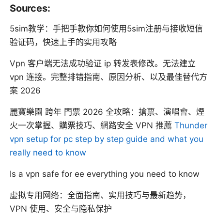
Sources:
5sim教学：手把手教你如何使用5sim注册与接收短信
验证码，快速上手的实用攻略
Vpn 客户端无法成功验证 ip 转发表修改。无法建立
vpn 连接。完整排错指南、原因分析、以及最佳替代方
案 2026
麗寶樂園 跨年 門票 2026 全攻略：搶票、演唱會、煙
火一次掌握、購票技巧、網路安全 VPN 推薦
Thunder
vpn setup for pc step by step guide and what you
really need to know
Is a vpn safe for ee everything you need to know
虚拟专用网络：全面指南、实用技巧与最新趋势，
VPN 使用、安全与隐私保护