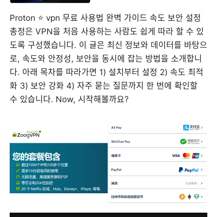
Proton ⭐ vpn 무료 사용법 완벽 가이드 속도 보안 설정
총정은 VPN을 처음 사용하는 사람도 쉽게 따라 할 수 있
도록 구성했습니다. 이 글은 최신 정보와 데이터를 바탕으
로, 속도와 안정성, 보안을 동시에 잡는 방법을 소개합니
다. 아래 목차를 따라가면 1) 설치부터 설정 2) 속도 최적
화 3) 보안 강화 4) 자주 묻는 질문까지 한 번에 확인할
수 있습니다. Now, 시작해볼까요?