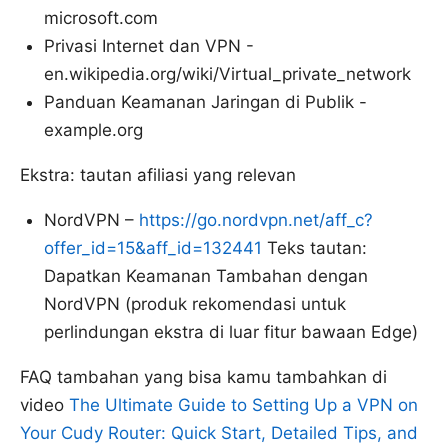
microsoft.com
Privasi Internet dan VPN -
en.wikipedia.org/wiki/Virtual_private_network
Panduan Keamanan Jaringan di Publik -
example.org
Ekstra: tautan afiliasi yang relevan
NordVPN –
https://go.nordvpn.net/aff_c?
offer_id=15&aff_id=132441
Teks tautan:
Dapatkan Keamanan Tambahan dengan
NordVPN (produk rekomendasi untuk
perlindungan ekstra di luar fitur bawaan Edge)
FAQ tambahan yang bisa kamu tambahkan di
video
The Ultimate Guide to Setting Up a VPN on
Your Cudy Router: Quick Start, Detailed Tips, and