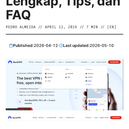
Lengkap, Tips, dan
FAQ
PEDRO ALMEIDA
//
APRIL 12, 2026
//
7
MIN // [
EN
]
Published:
2026-04-12
·
Last updated:
2026-05-10