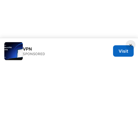
×
VPN
Visit
SPONSORED
Sfpackage Network LLC
120 Broadway
New York, NY, 10001
US
info@sfpackage.com
+1-305-555-0139
About
Privacy Policy
Terms of Use