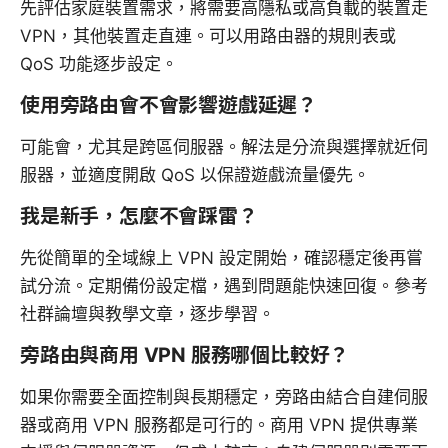
先評估家庭裝置需求，將需要高隱私或高負載的裝置走
VPN，其他裝置走直連。可以用路由器的規則表或
QoS 功能逐步設定。
使用旁路由會不會影響遊戲延遲？
可能會，尤其是跨區伺服器。解法是分流與選擇就近伺
服器，並適度開啟 QoS 以保證遊戲流量優先。
我是新手，怎麼不會踩雷？
先從簡單的全域線上 VPN 設定開始，確認穩定後再嘗
試分流。定期備份設定檔，遇到問題能快速回復。參考
社群論壇與教學文章，逐步學習。
旁路由與商用 VPN 服務哪個比較好？
如果你需要全面控制與長期穩定，旁路由結合自建伺服
器或商用 VPN 服務都是可行的。商用 VPN 提供專業