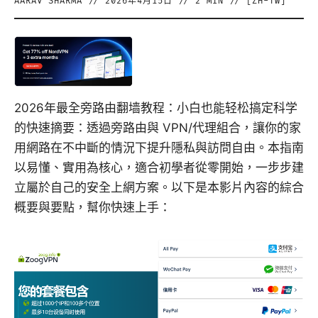
AARAV SHARMA
//
2026年4月15日
//
2
MIN // [
ZH-TW
]
2026年最全旁路由翻墙教程：小白也能轻松搞定科学
的快速摘要：透過旁路由與 VPN/代理組合，讓你的家
用網路在不中斷的情況下提升隱私與訪問自由。本指南
以易懂、實用為核心，適合初學者從零開始，一步步建
立屬於自己的安全上網方案。以下是本影片內容的綜合
概要與要點，幫你快速上手：