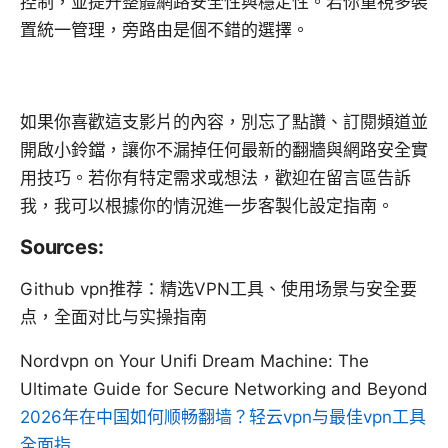
控制，並提升整體網路安全性與穩定性。若你重視多裝
置統一管理，旁路由是個不錯的選擇。
如果你喜歡這支影片的內容，別忘了點讚、訂閱頻道並
開啟小鈴鐺，讓你不漏掉任何最新的翻牆與網路安全實
用技巧。若你有特定需求或想法，歡迎在留言區告訴
我，我可以根據你的情況進一步客製化設定指南。
Sources:
Github vpn推荐：精选VPN工具、使用场景与安全要
点，全面对比与实操指南
Nordvpn on Your Unifi Dream Machine: The
Ultimate Guide for Secure Networking and Beyond
2026年在中国如何顺畅翻墙？轻云vpn与最佳vpn工具
全面指