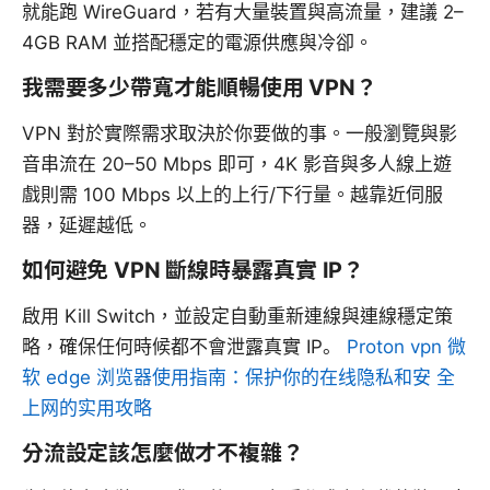
就能跑 WireGuard，若有大量裝置與高流量，建議 2–
4GB RAM 並搭配穩定的電源供應與冷卻。
我需要多少帶寬才能順暢使用 VPN？
VPN 對於實際需求取決於你要做的事。一般瀏覽與影
音串流在 20–50 Mbps 即可，4K 影音與多人線上遊
戲則需 100 Mbps 以上的上行/下行量。越靠近伺服
器，延遲越低。
如何避免 VPN 斷線時暴露真實 IP？
啟用 Kill Switch，並設定自動重新連線與連線穩定策
略，確保任何時候都不會泄露真實 IP。
Proton vpn 微
软 edge 浏览器使用指南：保护你的在线隐私和安 全
上网的实用攻略
分流設定該怎麼做才不複雜？