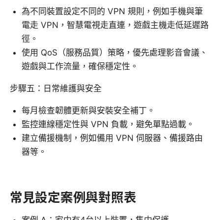
為不同裝置設定不同的 VPN 規則，例如手機與筆
電走 VPN，智慧電視走直連，遊戲主機走低延遲路
徑。
使用 QoS（服務品質）策略，優先處理影音會議、
遊戲與工作流量，確保穩定性。
步驟五：日常維護與安全
每月檢查韌體更新與安裝安全補丁。
監控連線穩定性與 VPN 負載，避免單點過載。
建立備援機制，例如備用 VPN 伺服器、備援路由
器等。
常見設定案例與對照表
案例 A：家中有4台以上裝置，集中保護