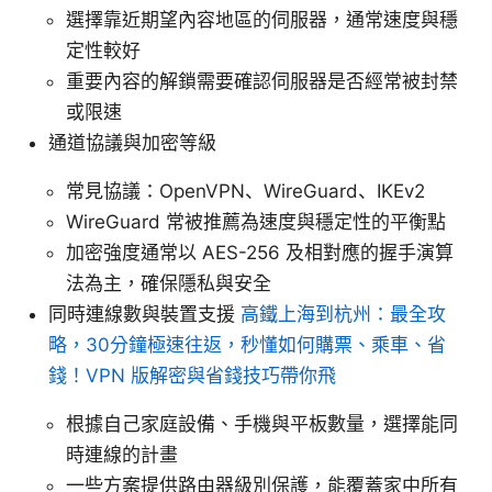
選擇靠近期望內容地區的伺服器，通常速度與穩
定性較好
重要內容的解鎖需要確認伺服器是否經常被封禁
或限速
通道協議與加密等級
常見協議：OpenVPN、WireGuard、IKEv2
WireGuard 常被推薦為速度與穩定性的平衡點
加密強度通常以 AES-256 及相對應的握手演算
法為主，確保隱私與安全
同時連線數與裝置支援
高鐵上海到杭州：最全攻
略，30分鐘極速往返，秒懂如何購票、乘車、省
錢！VPN 版解密與省錢技巧帶你飛
根據自己家庭設備、手機與平板數量，選擇能同
時連線的計畫
一些方案提供路由器級別保護，能覆蓋家中所有