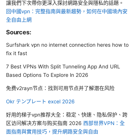
讓我們下次帶你更深入探討網路安全與隱私的話題。
回中國vpn：完整指南與最新趨勢，如何在中國境內安
全自由上網
Sources:
Surfshark vpn no internet connection heres how to
fix it fast
7 Best VPNs With Split Tunneling App And URL
Based Options To Explore In 2026
免费v2rayn节点：找到可用节点并了解潜在风险
Okr テンプレート excel 2026
好用的梯子vpn推荐大全：稳定、快速、隐私保护、跨
区访问解决方案与购买指南 2026
西部世界VPN：全
面指南與實用技巧，提升網路安全與自由