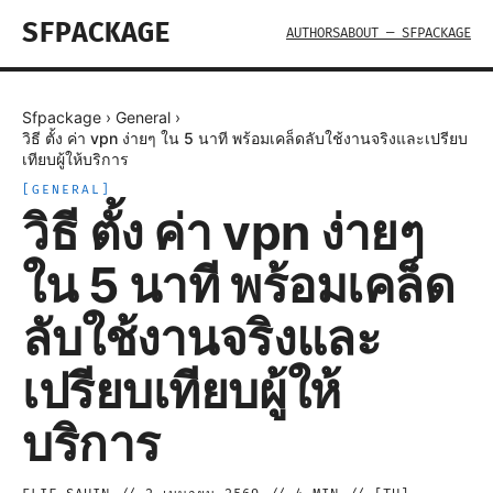
SFPACKAGE
AUTHORS
ABOUT — SFPACKAGE
Sfpackage
›
General
›
วิธี ตั้ง ค่า vpn ง่ายๆ ใน 5 นาที พร้อมเคล็ดลับใช้งานจริงและเปรียบ
เทียบผู้ให้บริการ
[
GENERAL
]
วิธี ตั้ง ค่า vpn ง่ายๆ
ใน 5 นาที พร้อมเคล็ด
ลับใช้งานจริงและ
เปรียบเทียบผู้ให้
บริการ