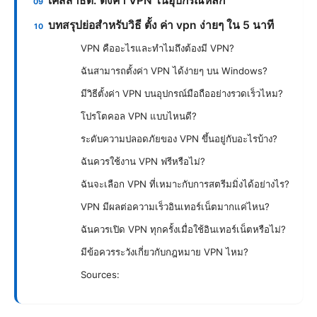
เคสสาธิต: ตั้งค่า VPN ในอุปกรณ์หลัก
บทสรุปย่อสำหรับวิธี ตั้ง ค่า vpn ง่ายๆ ใน 5 นาที
VPN คืออะไรและทำไมถึงต้องมี VPN?
ฉันสามารถตั้งค่า VPN ได้ง่ายๆ บน Windows?
มีวิธีตั้งค่า VPN บนอุปกรณ์มือถืออย่างรวดเร็วไหม?
โปรโตคอล VPN แบบไหนดี?
ระดับความปลอดภัยของ VPN ขึ้นอยู่กับอะไรบ้าง?
ฉันควรใช้งาน VPN ฟรีหรือไม่?
ฉันจะเลือก VPN ที่เหมาะกับการสตรีมมิ่งได้อย่างไร?
VPN มีผลต่อความเร็วอินเทอร์เน็ตมากแค่ไหน?
ฉันควรเปิด VPN ทุกครั้งเมื่อใช้อินเทอร์เน็ตหรือไม่?
มีข้อควรระวังเกี่ยวกับกฎหมาย VPN ไหม?
Sources: