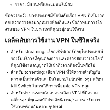
ราคา: มีแผนฟรีและแผนพรีเมียม
ข้อควรระวัง: บางประเทศมีข้อบังคับเรื่อง VPN ที่เข้มงวด
คุณควรตรวจสอบกฎหมายท้องถิ่นและข้อกำหนดการใช้
งานของ VPN ในประเทศที่คุณอยู่ก่อนใช้งาน
เคล็ดลับการใช้งาน VPN ในชีวิตจริง
สำหรับ streaming: เลือกเซิร์ฟเวอร์ที่อยู่ในประเทศที่
รองรับบริการที่คุณต้องการ และตรวจสอบว่าเว็บไซต์
ที่คุณใช้งานอนุญาตให้เข้าถึงจากที่ตั้งนั้นหรือไม่
สำหรับ torrenting: เลือก VPN ที่ให้ความสำคัญกับ
ความเป็นส่วนตัวและมีนโยบายไม่บันทึก logs พร้อม
Kill Switch ในกรณีที่การเชื่อมต่อ VPN หลุด
สำหรับทำงานระยะไกล: ควรเลือก VPN ที่มีความ
เสถียรสูง มีคุณสมบัติประสิทธิภาพสูงและรองรับการ
ใช้งานพร้อมกันหลายอุปกรณ์