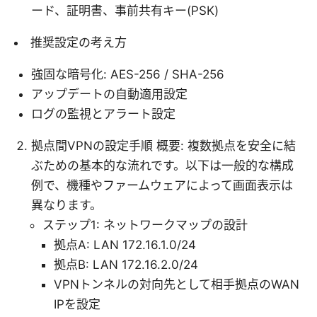
ード、証明書、事前共有キー(PSK)
推奨設定の考え方
強固な暗号化: AES-256 / SHA-256
アップデートの自動適用設定
ログの監視とアラート設定
拠点間VPNの設定手順 概要: 複数拠点を安全に結
ぶための基本的な流れです。以下は一般的な構成
例で、機種やファームウェアによって画面表示は
異なります。
ステップ1: ネットワークマップの設計
拠点A: LAN 172.16.1.0/24
拠点B: LAN 172.16.2.0/24
VPNトンネルの対向先として相手拠点のWAN
IPを設定