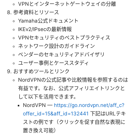
VPNとインターネットゲートウェイの分離
参考資料とリソース
Yamaha公式ドキュメント
IKEv2/IPsecの最新情報
VPNセキュリティのベストプラクティス
ネットワーク設計のガイドライン
ベンダーのセキュリティアドバイザリ
ユーザー事例とケーススタディ
おすすめツールとリンク
NordVPNの公式記事や比較情報を参照するのは
有益です。なお、公式アフィリエイトリンクと
して以下を活用できます。
NordVPN —
https://go.nordvpn.net/aff_c?
offer_id=15&aff_id=132441
下記はURLテキ
ストの例です（クリックを促す自然な表現に
置き換え可能）