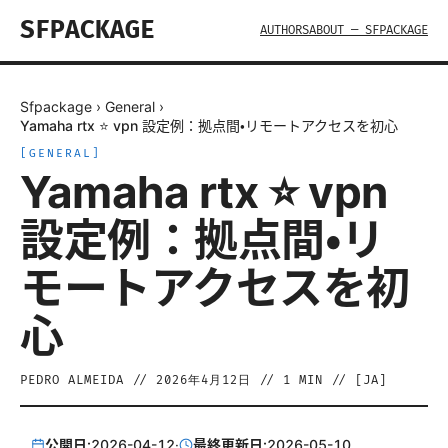
SFPACKAGE
AUTHORS
ABOUT — SFPACKAGE
Sfpackage
›
General
›
Yamaha rtx ⭐ vpn 設定例：拠点間・リモートアクセスを初心
[
GENERAL
]
Yamaha rtx ⭐ vpn
設定例：拠点間・リ
モートアクセスを初
心
PEDRO ALMEIDA
//
2026年4月12日
//
1
MIN // [
JA
]
公開日:
2026-04-12
·
最終更新日:
2026-05-10