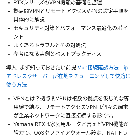
RTXシリーズのVPN機能の基礎を整理
拠点間VPNとリモートアクセスVPNの設定手順を
具体的に解説
セキュリティ対策とパフォーマンス最適化のポイ
ント
よくあるトラブルとその対処法
参考になる実例とベストプラクティス
導入: まず知っておきたい前提
Vpn接続確認方法｜ip
アドレスやサーバー所在地をチューニングして快適に
使う方法
VPNとは？拠点間VPNは複数の拠点を仮想的な専
用線で結ぶ、リモートアクセスVPNは個々の端末
が企業ネットワークに直接接続する形です。
Yamaha RTXは家庭用ルータと言えどVPN機能が
強力で、QoSやファイアウォール設定、NATトラ