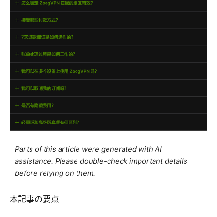
Parts of this article were generated with AI
assistance. Please double-check important details
before relying on them.
本記事の要点