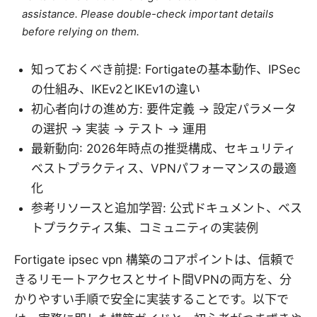
assistance. Please double-check important details
before relying on them.
知っておくべき前提: Fortigateの基本動作、IPSec
の仕組み、IKEv2とIKEv1の違い
初心者向けの進め方: 要件定義 → 設定パラメータ
の選択 → 実装 → テスト → 運用
最新動向: 2026年時点の推奨構成、セキュリティ
ベストプラクティス、VPNパフォーマンスの最適
化
参考リソースと追加学習: 公式ドキュメント、ベス
トプラクティス集、コミュニティの実装例
Fortigate ipsec vpn 構築のコアポイントは、信頼で
きるリモートアクセスとサイト間VPNの両方を、分
かりやすい手順で安全に実装することです。以下で