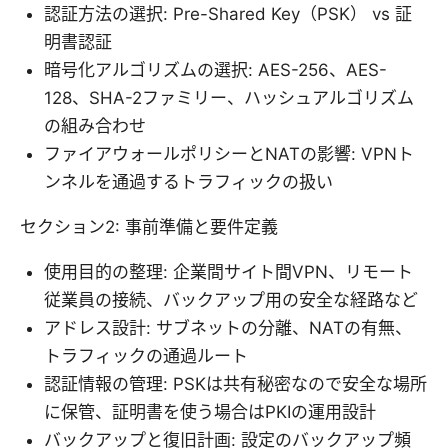
認証方法の選択: Pre-Shared Key（PSK） vs 証
明書認証
暗号化アルゴリズムの選択: AES-256、AES-
128、SHA-2ファミリー、ハッシュアルゴリズム
の組み合わせ
ファイアウォールポリシーとNATの影響: VPNト
ンネルを通過するトラフィックの扱い
セクション2: 事前準備と要件定義
使用目的の整理: 企業間サイト間VPN、リモート
従業員の接続、バックアップ用の安全な経路など
アドレス設計: サブネットの分離、NATの有無、
トラフィックの通過ルート
認証情報の管理: PSKは共有秘密なので安全な場所
に保管、証明書を使う場合はPKIの運用設計
バックアップと復旧計画: 設定のバックアップ頻