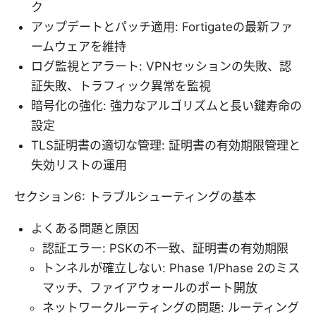
ク
アップデートとパッチ適用: Fortigateの最新ファ
ームウェアを維持
ログ監視とアラート: VPNセッションの失敗、認
証失敗、トラフィック異常を監視
暗号化の強化: 強力なアルゴリズムと長い鍵寿命の
設定
TLS証明書の適切な管理: 証明書の有効期限管理と
失効リストの運用
セクション6: トラブルシューティングの基本
よくある問題と原因
認証エラー: PSKの不一致、証明書の有効期限
トンネルが確立しない: Phase 1/Phase 2のミス
マッチ、ファイアウォールのポート開放
ネットワークルーティングの問題: ルーティング