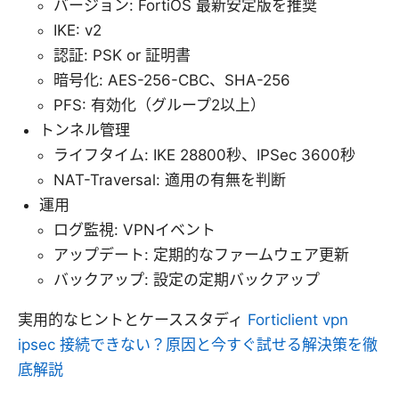
バージョン: FortiOS 最新安定版を推奨
IKE: v2
認証: PSK or 証明書
暗号化: AES-256-CBC、SHA-256
PFS: 有効化（グループ2以上）
トンネル管理
ライフタイム: IKE 28800秒、IPSec 3600秒
NAT-Traversal: 適用の有無を判断
運用
ログ監視: VPNイベント
アップデート: 定期的なファームウェア更新
バックアップ: 設定の定期バックアップ
実用的なヒントとケーススタディ
Forticlient vpn
ipsec 接続できない？原因と今すぐ試せる解決策を徹
底解説