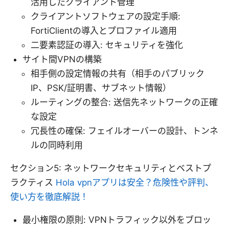
活用したクライアント管理
クライアントソフトウェアの設定手順:
FortiClientの導入とプロファイル適用
二要素認証の導入: セキュリティを強化
サイト間VPNの構築
相手側の設定情報の共有（相手のパブリック
IP、PSK/証明書、サブネット情報）
ルーティングの整合: 送信先ネットワークの正確
な設定
冗長性の確保: フェイルオーバーの設計、トンネ
ルの同時利用
セクション5: ネットワークセキュリティとベストプ
ラクティス
Hola vpnアプリは安全？危険性や評判、
使い方を徹底解説！
最小権限の原則: VPNトラフィック以外をブロッ