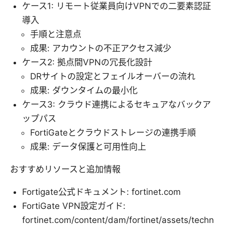
ケース1: リモート従業員向けVPNでの二要素認証
導入
手順と注意点
成果: アカウントの不正アクセス減少
ケース2: 拠点間VPNの冗長化設計
DRサイトの設定とフェイルオーバーの流れ
成果: ダウンタイムの最小化
ケース3: クラウド連携によるセキュアなバックア
ップパス
FortiGateとクラウドストレージの連携手順
成果: データ保護と可用性向上
おすすめリソースと追加情報
Fortigate公式ドキュメント: fortinet.com
FortiGate VPN設定ガイド:
fortinet.com/content/dam/fortinet/assets/techn