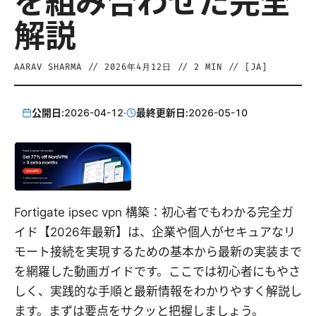
を組み合わせた完全
解説
AARAV SHARMA
//
2026年4月12日
//
2
MIN // [
JA
]
公開日:
2026-04-12
·
最終更新日:
2026-05-10
Fortigate ipsec vpn 構築：初心者でもわかる完全ガ
イド【2026年最新】は、企業や個人がセキュアなリ
モート接続を実現するための基本から最新の実装まで
を網羅した動画ガイドです。ここでは初心者にもやさ
しく、実践的な手順と最新情報をわかりやすく解説し
ます。まずは要点をサクッと把握しましょう。