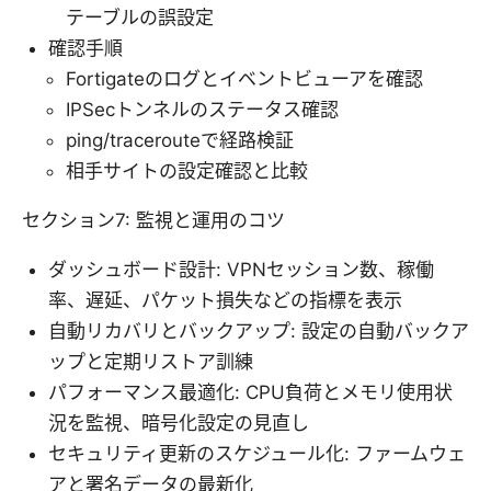
テーブルの誤設定
確認手順
Fortigateのログとイベントビューアを確認
IPSecトンネルのステータス確認
ping/tracerouteで経路検証
相手サイトの設定確認と比較
セクション7: 監視と運用のコツ
ダッシュボード設計: VPNセッション数、稼働
率、遅延、パケット損失などの指標を表示
自動リカバリとバックアップ: 設定の自動バックア
ップと定期リストア訓練
パフォーマンス最適化: CPU負荷とメモリ使用状
況を監視、暗号化設定の見直し
セキュリティ更新のスケジュール化: ファームウェ
アと署名データの最新化