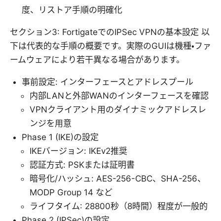
度、リストア手順の明確化
セクション3: FortigateでのIPSec VPNの基本設定 以
下は代表的な手順の概要です。実際のGUIは機種・ファ
ームウェアにより若干異なる場合があります。
事前設定: インターフェースとアドレスプール
内部LANと外部WANのインターフェースを確認
VPNクライアント用のダイナミックアドレスレ
ンジを用意
Phase 1 (IKE)の設定
IKEバージョン: IKEv2推奨
認証方式: PSKまたは証明書
暗号化/ハッシュ: AES-256-CBC、SHA-256、
MODP Group 14 など
ライフタイム: 28800秒（8時間）程度が一般的
Phase 2 (IPSec)の設定