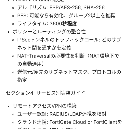
アルゴリズム: ESP/AES-256, SHA-256
PFS: 可能なら有効化、グループ2以上を推奨
ライフタイム: 3600秒程度
ポリシーとルーティングの整合性
IPSecトンネルのトラフィックロール: どのサブ
ネット間を通すかを定義
NAT-Traversalの必要性を判断（NAT環境下で
の自動適用）
送信元/宛先のサブネットマスク、プロトコルの
指定
セクション4: サービス別実装ガイド
リモートアクセスVPNの構築
ユーザー認証: RADIUS/LDAP連携を検討
クラウド連携: FortiGate Cloud or FortiClientを