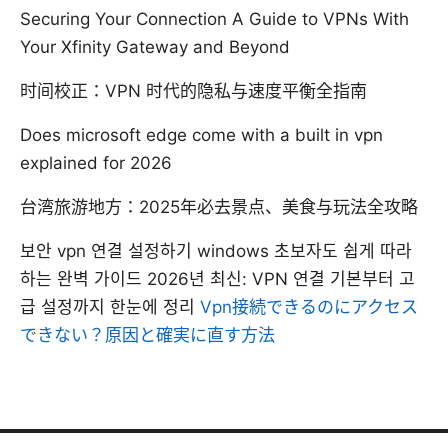
Securing Your Connection A Guide to VPNs With
Your Xfinity Gateway and Beyond
时间校正：VPN 时代的隐私与速度平衡全指南
Does microsoft edge come with a built in vpn
explained for 2026
台湾旅游地方：2025年必去景点、美食与玩法全攻略
보안 vpn 연결 설정하기 windows 초보자도 쉽게 따라
하는 완벽 가이드 2026년 최신: VPN 연결 기본부터 고
급 설정까지 한눈에 정리
Vpn接続できるのにアクセス
できない？原因と確実に直す方法