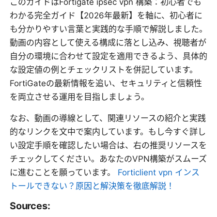
このガイドはFortigate ipsec vpn 構築：初心者でも
わかる完全ガイド【2026年最新】を軸に、初心者に
も分かりやすい言葉と実践的な手順で解説しました。
動画の内容として使える構成に落とし込み、視聴者が
自分の環境に合わせて設定を適用できるよう、具体的
な設定値の例とチェックリストを併記しています。
FortiGateの最新情報を追い、セキュリティと信頼性
を両立させる運用を目指しましょう。
なお、動画の導線として、関連リソースの紹介と実践
的なリンクを文中で案内しています。もし今すぐ詳し
い設定手順を確認したい場合は、右の推奨リソースを
チェックしてください。あなたのVPN構築がスムーズ
に進むことを願っています。
Forticlient vpn インス
トールできない？原因と解決策を徹底解説！
Sources: