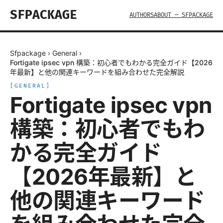
SFPACKAGE
AUTHORS
ABOUT — SFPACKAGE
Sfpackage
›
General
›
Fortigate ipsec vpn 構築：初心者でもわかる完全ガイド【2026
年最新】と他の関連キーワードを組み合わせた完全解説
[
GENERAL
]
Fortigate ipsec vpn
構築：初心者でもわ
かる完全ガイド
【2026年最新】と
他の関連キーワード