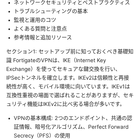
ネットワークセキュリティとベストプラクティス
トラブルシューティングの基本
監視と運用のコツ
よくある質問と注意点
参考情報と追加リソース
セクション1: セットアップ前に知っておくべき基礎知
識 FortigateのVPNは、IKE（Internet Key
Exchange）を使ってセキュアな鍵交換を行い、
IPSecトンネルを確立します。IKEv2は信頼性と再接
続性が高く、モバイル環境に向いています。IKEv1は
互換性重視の場面で選ばれることがありますが、セキ
ュリティ機能はIKEv2に比べ劣る場合が多いです。
VPNの基本構成: 2つのエンドポイント、共通の認
証情報、暗号化アルゴリズム、Perfect Forward
Secrecy（PFS）の使用