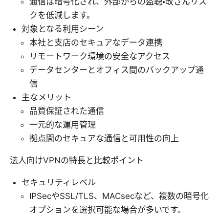
通信は暗号化され、外部からの盗聴・改ざんリス
クを低減します。
対象となる利用シーン
本社と支店のセキュアなデータ連携
リモートワーク環境の安全なアクセス
データセンターとオフィス間のバックアップ通
信
主なメリット
品質保証された通信
一元的な運用管理
拠点間のセキュアな通信と可用性の向上
法人向けVPNの特長と比較ポイント
セキュリティレベル
IPSecやSSL/TLS、MACsecなど、複数の暗号化
オプションを選択可能な場合が多いです。