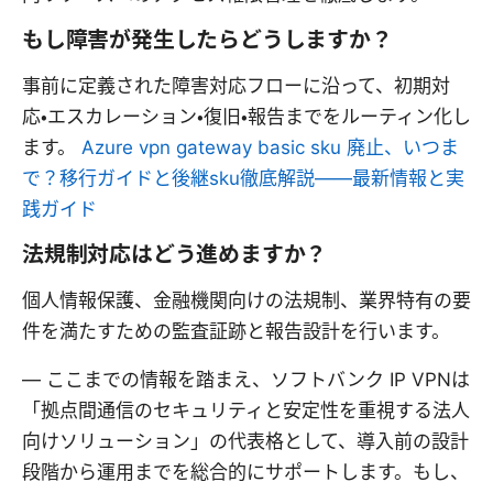
もし障害が発生したらどうしますか？
事前に定義された障害対応フローに沿って、初期対
応・エスカレーション・復旧・報告までをルーティン化し
ます。
Azure vpn gateway basic sku 廃止、いつま
で？移行ガイドと後継sku徹底解説――最新情報と実
践ガイド
法規制対応はどう進めますか？
個人情報保護、金融機関向けの法規制、業界特有の要
件を満たすための監査証跡と報告設計を行います。
— ここまでの情報を踏まえ、ソフトバンク IP VPNは
「拠点間通信のセキュリティと安定性を重視する法人
向けソリューション」の代表格として、導入前の設計
段階から運用までを総合的にサポートします。もし、