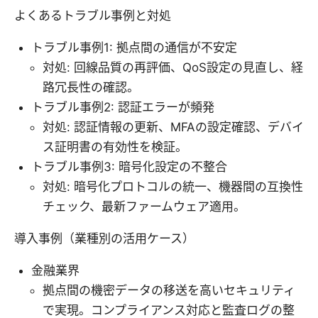
よくあるトラブル事例と対処
トラブル事例1: 拠点間の通信が不安定
対処: 回線品質の再評価、QoS設定の見直し、経
路冗長性の確認。
トラブル事例2: 認証エラーが頻発
対処: 認証情報の更新、MFAの設定確認、デバイ
ス証明書の有効性を検証。
トラブル事例3: 暗号化設定の不整合
対処: 暗号化プロトコルの統一、機器間の互換性
チェック、最新ファームウェア適用。
導入事例（業種別の活用ケース）
金融業界
拠点間の機密データの移送を高いセキュリティ
で実現。コンプライアンス対応と監査ログの整