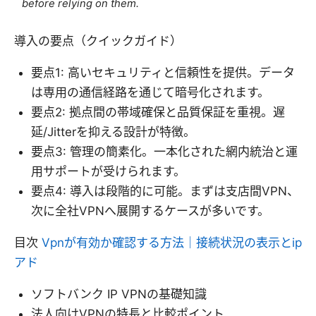
before relying on them.
導入の要点（クイックガイド）
要点1: 高いセキュリティと信頼性を提供。データ
は専用の通信経路を通じて暗号化されます。
要点2: 拠点間の帯域確保と品質保証を重視。遅
延/Jitterを抑える設計が特徴。
要点3: 管理の簡素化。一本化された網内統治と運
用サポートが受けられます。
要点4: 導入は段階的に可能。まずは支店間VPN、
次に全社VPNへ展開するケースが多いです。
目次
Vpnが有効か確認する方法｜接続状況の表示とip
アド
ソフトバンク IP VPNの基礎知識
法人向けVPNの特長と比較ポイント