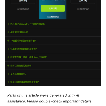
Parts of this article were generated with AI
assistance. Please double-check important details