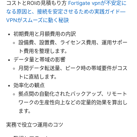
コストとROIの見積もり方
Fortigate vpnが不安定に
なる原因と、接続を安定させるための実践ガイド—
VPNがスムーズに動く秘訣
初期費用と月額費用の内訳
設備費、設置費、ライセンス費用、運用サポー
ト費用を整理します。
データ量と帯域の影響
月間データ転送量、ピーク時の帯域要件がコス
トに直結します。
効率化の観点
拠点間の自動化されたバックアップ、リモート
ワークの生産性向上などの定量的効果を算出し
ます。
実務で役立つ運用のコツ