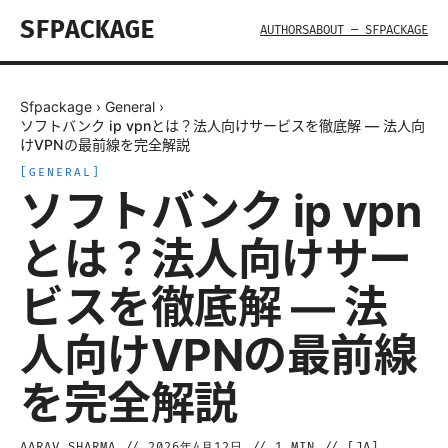
SFPACKAGE
AUTHORS
ABOUT — SFPACKAGE
Sfpackage
›
General
›
ソフトバンク ip vpnとは？法人向けサービスを徹底解 — 法人向
けVPNの最前線を完全解説
[
GENERAL
]
ソフトバンク ip vpn
とは？法人向けサー
ビスを徹底解 — 法
人向けVPNの最前線
を完全解説
AARAV SHARMA
//
2026年4月12日
//
1
MIN // [
JA
]