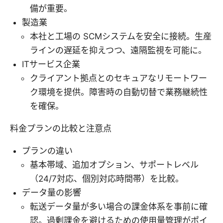
備が重要。
製造業
本社と工場の SCMシステムを安全に接続。生産
ラインの遅延を抑えつつ、遠隔監視を可能に。
ITサービス企業
クライアント拠点とのセキュアなリモートワー
ク環境を提供。障害時の自動切替で業務継続性
を確保。
料金プランの比較と注意点
プランの違い
基本帯域、追加オプション、サポートレベル
（24/7対応、個別対応時間帯）を比較。
データ量の影響
転送データ量が多い場合の課金体系を事前に確
認。過剰課金を避けるための使用量管理がポイ