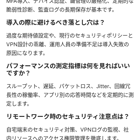
MFA導入、デバイス認証、鍵管理の厳格化、定期的な
脆弱性診断、監査ログの長期保存が基本です。
導入の際に避けるべき落とし穴は？
過度な期待値設定や、現行のセキュリティポリシーと
VPN設計の乖離、運用人員の準備不足は導入失敗の
原因になります。
パフォーマンスの測定指標は何を見ればいい
ですか？
スループット、遅延、パケットロス、Jitter、回線冗
長性の稼働率、アプリ別の応答時間などを定期的に測
定します。
リモートワーク時のセキュリティ注意点は？
自宅端末のセキュリティ対策、VPNログの監視、社
内リソースへのアクセス権限管理を徹底します。