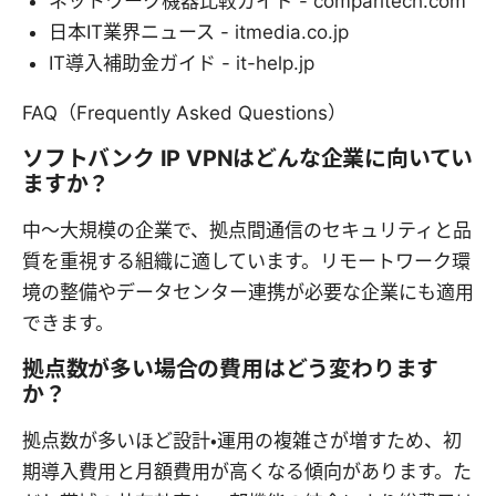
ネットワーク機器比較ガイド - comparitech.com
日本IT業界ニュース - itmedia.co.jp
IT導入補助金ガイド - it-help.jp
FAQ（Frequently Asked Questions）
ソフトバンク IP VPNはどんな企業に向いてい
ますか？
中～大規模の企業で、拠点間通信のセキュリティと品
質を重視する組織に適しています。リモートワーク環
境の整備やデータセンター連携が必要な企業にも適用
できます。
拠点数が多い場合の費用はどう変わります
か？
拠点数が多いほど設計・運用の複雑さが増すため、初
期導入費用と月額費用が高くなる傾向があります。た